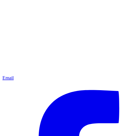
Email