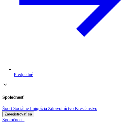
Predplatné
Spoločnosť
Šport
Sociálne
Imigrácia
Zdravotníctvo
Kresťanstvo
Zaregistrovať sa
Spoločnosť
|