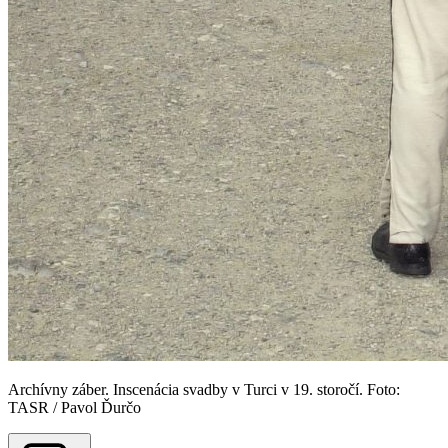
Archívny záber. Inscenácia svadby v Turci v 19. storočí. Foto:
TASR / Pavol Ďurčo