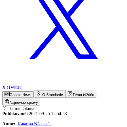
X (Twitter)
Google News
O Štandarde
Téma týždňa
Najnovšie správy
12 min čítania
Publikované:
2021-09-25 12:54:53
|
Autor:
Katarína Nádaská
,