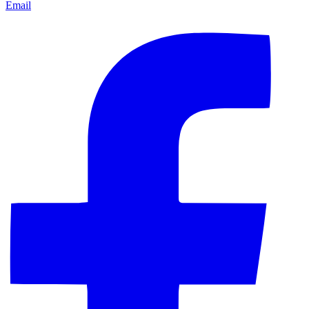
Email