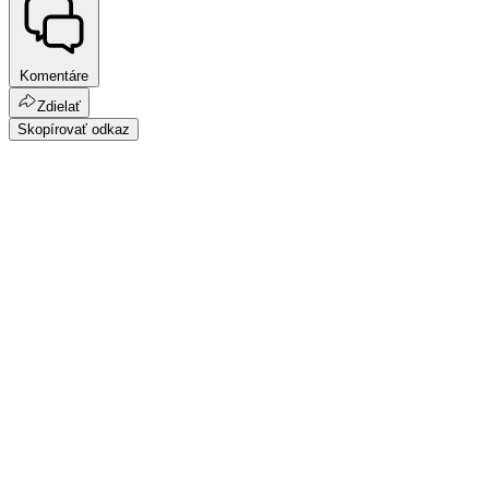
Komentáre
Zdielať
Skopírovať odkaz