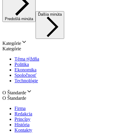
Ďalšia minúta
Predošlá minúta
Kategórie
Kategórie
Téma týždňa
Politika
Ekonomika
Spoločnosť
Technológie
O Štandarde
O Štandarde
Firma
Redakcia
Princípy
História
Kontakty