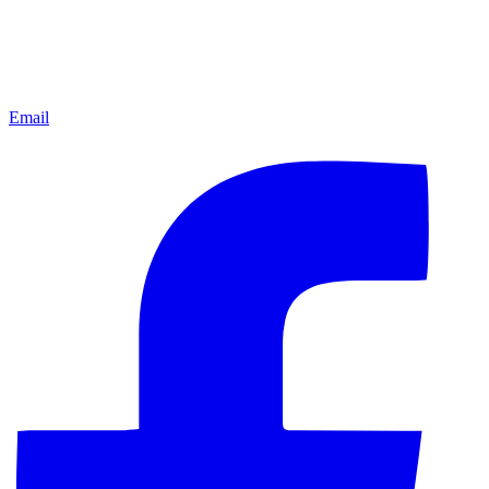
Email