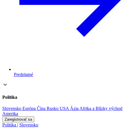
Predplatné
Politika
Slovensko
Európa
Čína
Rusko
USA
Ázia
Afrika a Blízky východ
Amerika
Zaregistrovať sa
Politika
|
Slovensko