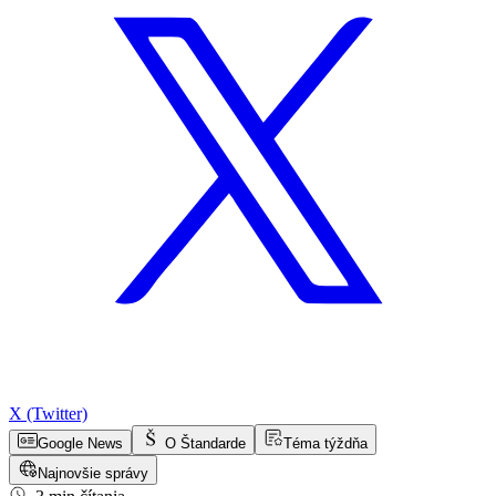
X (Twitter)
Google News
O Štandarde
Téma týždňa
Najnovšie správy