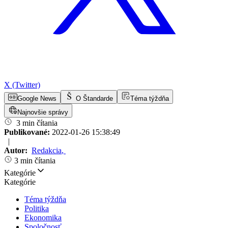
X (Twitter)
Google News
O Štandarde
Téma týždňa
Najnovšie správy
3 min čítania
Publikované:
2022-01-26 15:38:49
|
Autor:
Redakcia
,
3 min čítania
Kategórie
Kategórie
Téma týždňa
Politika
Ekonomika
Spoločnosť