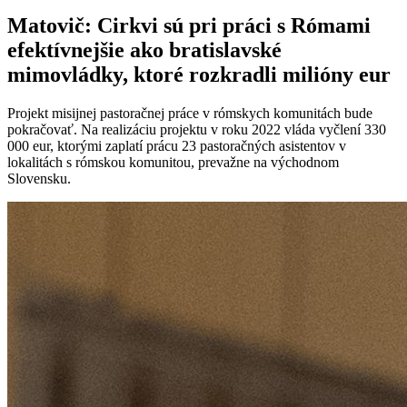
Matovič: Cirkvi sú pri práci s Rómami
efektívnejšie ako bratislavské
mimovládky, ktoré rozkradli milióny eur
Projekt misijnej pastoračnej práce v rómskych komunitách bude
pokračovať. Na realizáciu projektu v roku 2022 vláda vyčlení 330
000 eur, ktorými zaplatí prácu 23 pastoračných asistentov v
lokalitách s rómskou komunitou, prevažne na východnom
Slovensku.