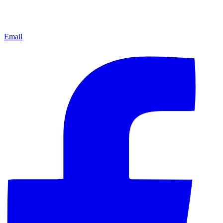
Email