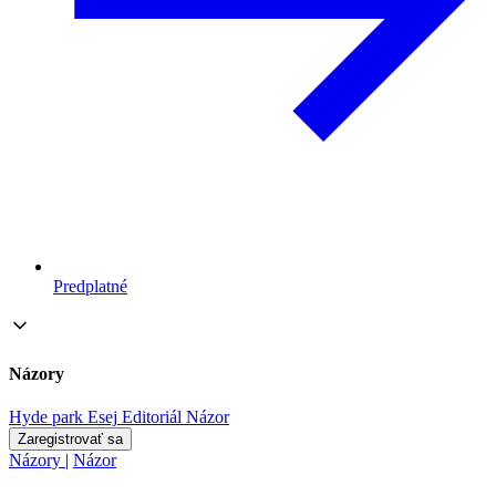
Predplatné
Názory
Hyde park
Esej
Editoriál
Názor
Zaregistrovať sa
Názory
|
Názor