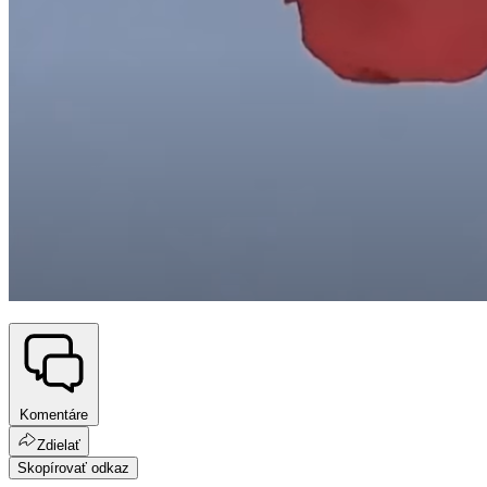
Komentáre
Zdielať
Skopírovať odkaz