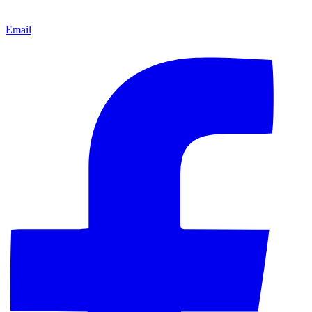
Email