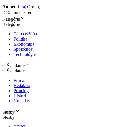
|
Autor:
Juraj Orolín
,
5 min čítania
Kategórie
Kategórie
Téma týždňa
Politika
Ekonomika
Spoločnosť
Technológie
O Štandarde
O Štandarde
Firma
Redakcia
Princípy
História
Kontakty
Služby
Služby
GDPR