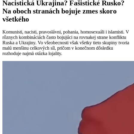
Nacistická Ukrajina? Fašistické Rusko?
Na oboch stranách bojuje zmes skoro
všetkého
Komunisti, nacisti, pravoslávni, pohania, homosexuáli i islamisti. V
rôznych kombináciách často bojujúci na rovnakej strane konfliktu
Ruska a Ukrajiny. Vo všeobecnosti však všetky tieto skupiny tvoria
malú menšinu celkových síl, pričom v konečnom dôsledku
rozhoduje najmä otázka lojality.