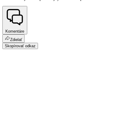
Komentáre
Zdielať
Skopírovať odkaz