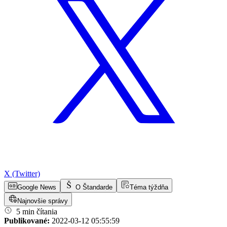
X (Twitter)
Google News
O Štandarde
Téma týždňa
Najnovšie správy
5 min čítania
Publikované:
2022-03-12 05:55:59