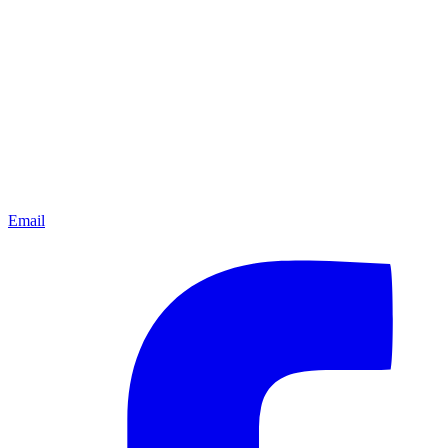
Email