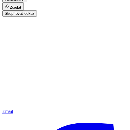
Zdielať
Skopírovať odkaz
Email