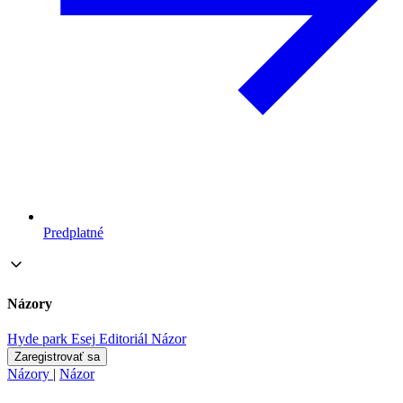
Predplatné
Názory
Hyde park
Esej
Editoriál
Názor
Zaregistrovať sa
Názory
|
Názor