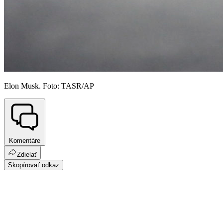
Elon Musk. Foto: TASR/AP
Komentáre
Zdielať
Skopírovať odkaz