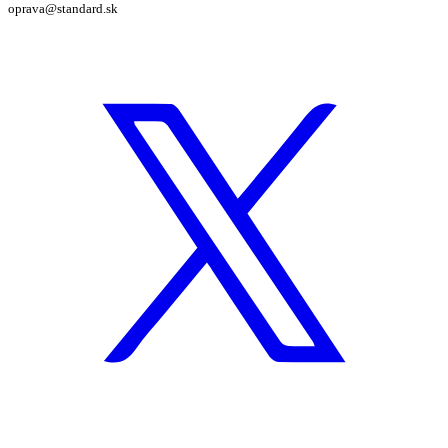
oprava@standard.sk