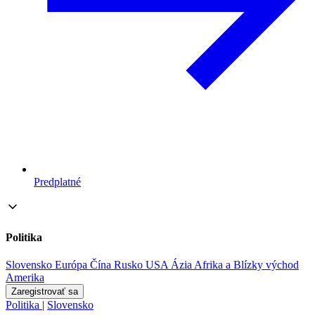
Predplatné
Politika
Slovensko
Európa
Čína
Rusko
USA
Ázia
Afrika a Blízky východ
Amerika
Zaregistrovať sa
Politika
|
Slovensko