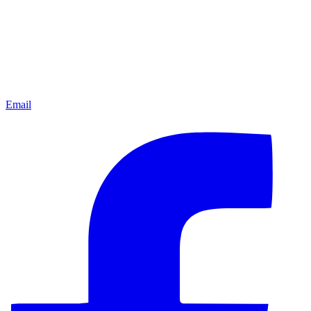
Email