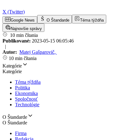
X (Twitter)
Google News
O Štandarde
Téma týždňa
Najnovšie správy
10 min čítania
Publikované:
2023-05-15 06:05:46
|
Autor:
Matej Gašparovič
,
10 min čítania
Kategórie
Kategórie
Téma týždňa
Politika
Ekonomika
Spoločnosť
Technológie
O Štandarde
O Štandarde
Firma
Redakcia