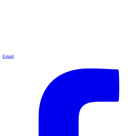
Email