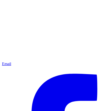
Email