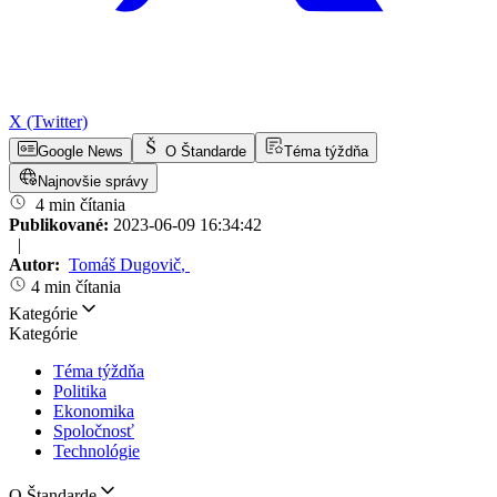
X (Twitter)
Google News
O Štandarde
Téma týždňa
Najnovšie správy
4 min čítania
Publikované:
2023-06-09 16:34:42
|
Autor:
Tomáš Dugovič
,
4 min čítania
Kategórie
Kategórie
Téma týždňa
Politika
Ekonomika
Spoločnosť
Technológie
O Štandarde