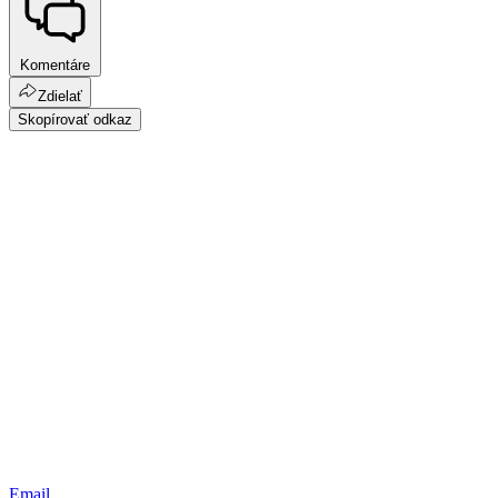
Komentáre
Zdielať
Skopírovať odkaz
Email