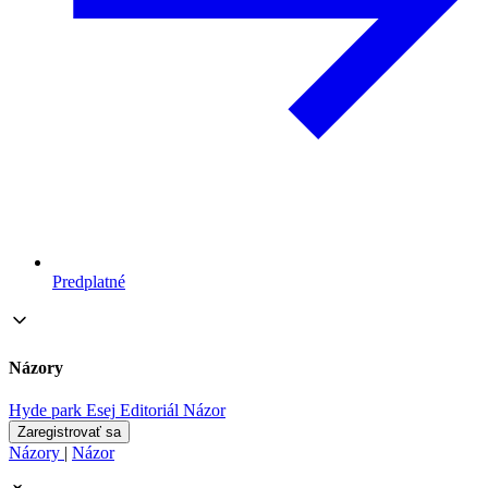
Predplatné
Názory
Hyde park
Esej
Editoriál
Názor
Zaregistrovať sa
Názory
|
Názor