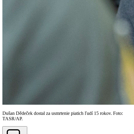
Dušan Dědeček dostal za usmrtenie piatich ľudí 15 rokov. Foto:
TASR/AP.