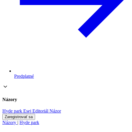
Predplatné
Názory
Hyde park
Esej
Editoriál
Názor
Zaregistrovať sa
Názory
|
Hyde park