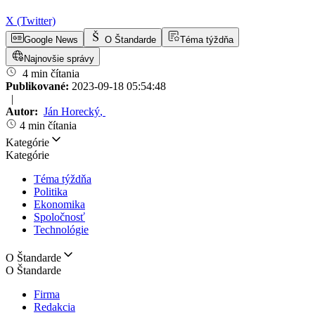
X (Twitter)
Google News
O Štandarde
Téma týždňa
Najnovšie správy
4 min čítania
Publikované:
2023-09-18 05:54:48
|
Autor:
Ján Horecký
,
4 min čítania
Kategórie
Kategórie
Téma týždňa
Politika
Ekonomika
Spoločnosť
Technológie
O Štandarde
O Štandarde
Firma
Redakcia