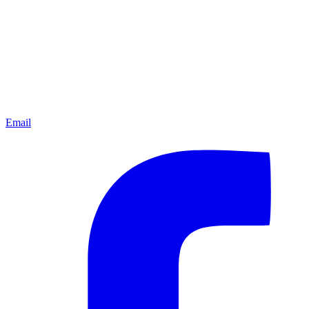
Email