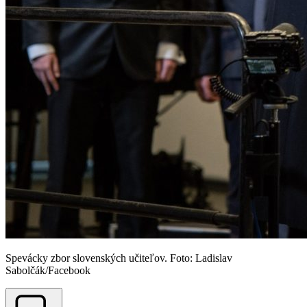
Spevácky zbor slovenských učiteľov. Foto: Ladislav
Sabolčák/Facebook