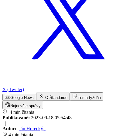
X (Twitter)
Google News
O Štandarde
Téma týždňa
Najnovšie správy
4 min čítania
Publikované:
2023-09-18 05:54:48
|
Autor:
Ján Horecký
,
4 min čítania