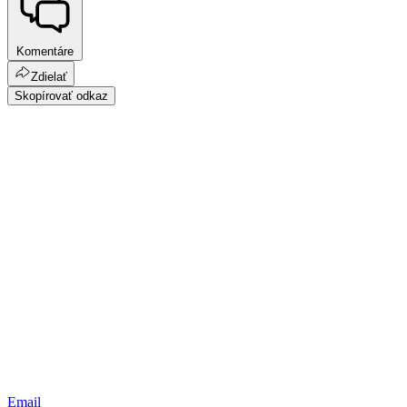
Komentáre
Zdielať
Skopírovať odkaz
Email