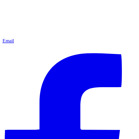
Email