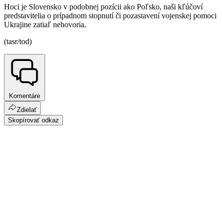
Hoci je Slovensko v podobnej pozícii ako Poľsko, naši kľúčoví
predstavitelia o prípadnom stopnutí či pozastavení vojenskej pomoci
Ukrajine zatiaľ nehovoria.
(tasr/tod)
Komentáre
Zdielať
Skopírovať odkaz