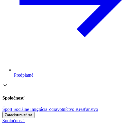
Predplatné
Spoločnosť
Šport
Sociálne
Imigrácia
Zdravotníctvo
Kresťanstvo
Zaregistrovať sa
Spoločnosť
|