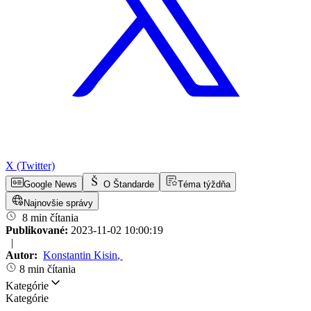
X (Twitter)
Google News
O Štandarde
Téma týždňa
Najnovšie správy
8 min čítania
Publikované:
2023-11-02 10:00:19
|
Autor:
Konstantin Kisin
,
8 min čítania
Kategórie
Kategórie