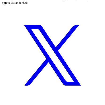
oprava@standard.sk