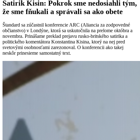
Satirik Kisin: Pokrok sme nedosiahli tým,
že sme fňukali a správali sa ako obete
Štandard sa zúčastnil konferencie ARC (Aliancia za zodpovedné
občianstvo) v Londýne, ktorá sa uskutočnila na prelome októbra a
novembra. Prinášame preklad prejavu rusko-britského satirika a
politického komentátora Konstantina Kisina, ktorý na nej pred
svetovými osobnosťami zarezonoval. O konferencii ako takej
neskôr prinesieme samostatný text.