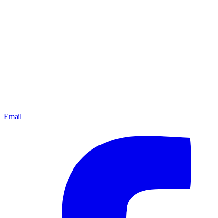
Email