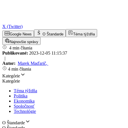
X (Twitter)
Google News
O Štandarde
Téma týždňa
Najnovšie správy
4 min čítania
Publikované:
2023-12-05 11:15:37
|
Autor:
Marek Maďarič
,
4 min čítania
Kategórie
Kategórie
Téma týždňa
Politika
Ekonomika
Spoločnosť
Technológie
O Štandarde
O Štandarde