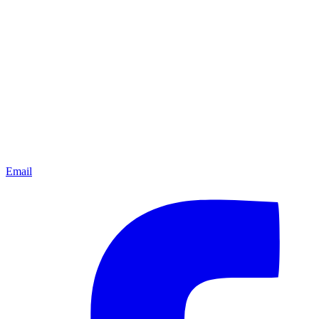
Email