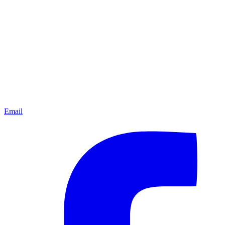
Email