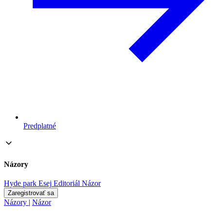
Predplatné
Názory
Hyde park
Esej
Editoriál
Názor
Zaregistrovať sa
Názory
|
Názor