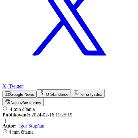
X (Twitter)
Google News
O Štandarde
Téma týždňa
Najnovšie správy
4 min čítania
Publikované:
2024-02-16 11:25:19
|
Autor:
Igor Stupňan
,
4 min čítania