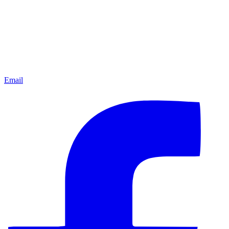
Email