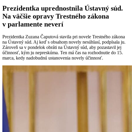
Prezidentka uprednostnila Ústavný súd.
Na väčšie opravy Trestného zákona
v parlamente neverí
Prezidentka Zuzana Čaputová stavila pri novele Trestného zákona
na Ústavný súd. Aj keď s obsahom novely nesúhlasí, podpísala ju.
Zároveň sa v pondelok obráti na Ústavný súd, aby pozastavil jej
účinnosť, kým ju nepreskúma. Ten má čas na rozhodnutie do 15.
marca, kedy nadobudnú ustanovenia novely účinnosť.