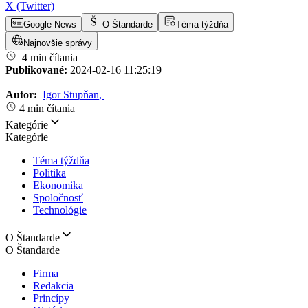
X (Twitter)
Google News
O Štandarde
Téma týždňa
Najnovšie správy
4 min čítania
Publikované:
2024-02-16 11:25:19
|
Autor:
Igor Stupňan
,
4 min čítania
Kategórie
Kategórie
Téma týždňa
Politika
Ekonomika
Spoločnosť
Technológie
O Štandarde
O Štandarde
Firma
Redakcia
Princípy