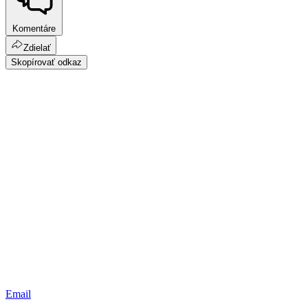
Komentáre
Zdielať
Skopírovať odkaz
Email