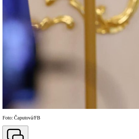
Foto: Čaputová/FB