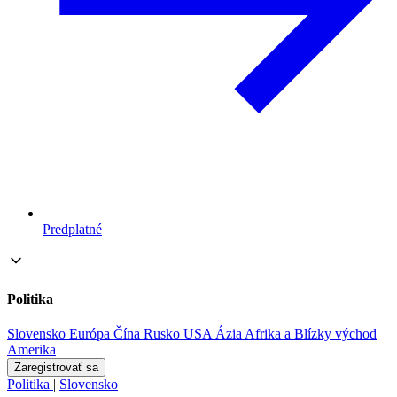
Predplatné
Politika
Slovensko
Európa
Čína
Rusko
USA
Ázia
Afrika a Blízky východ
Amerika
Zaregistrovať sa
Politika
|
Slovensko