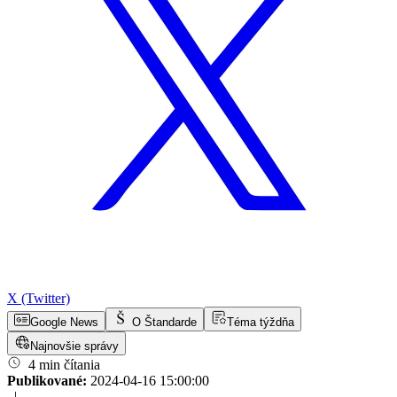
X (Twitter)
Google News
O Štandarde
Téma týždňa
Najnovšie správy
4 min čítania
Publikované:
2024-04-16 15:00:00
|