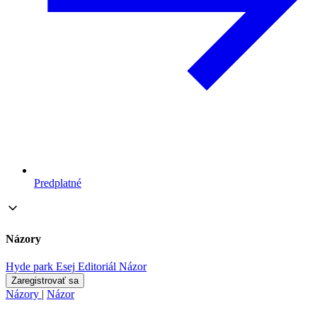
Predplatné
Názory
Hyde park
Esej
Editoriál
Názor
Zaregistrovať sa
Názory
|
Názor