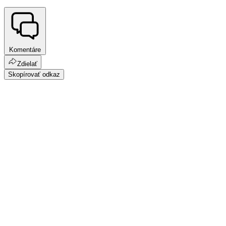
Komentáre
Zdielať
Skopírovať odkaz