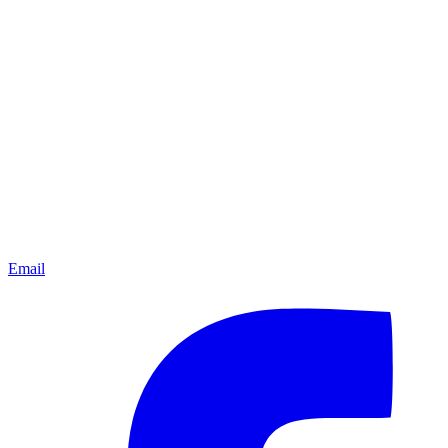
Email