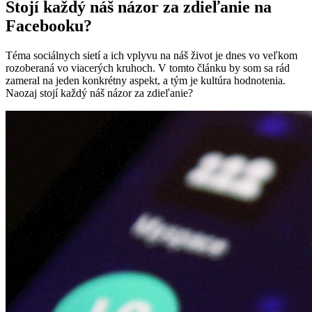
Stojí každý náš názor za zdieľanie na
Facebooku?
Téma sociálnych sietí a ich vplyvu na náš život je dnes vo veľkom
rozoberaná vo viacerých kruhoch. V tomto článku by som sa rád
zameral na jeden konkrétny aspekt, a tým je kultúra hodnotenia.
Naozaj stojí každý náš názor za zdieľanie?