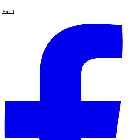
Email