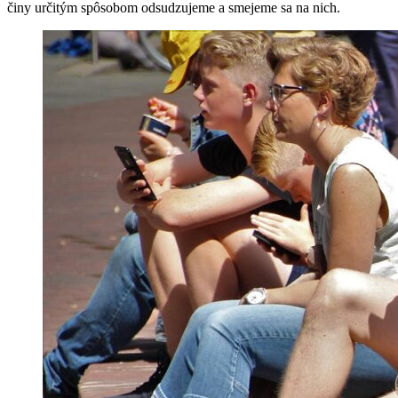
činy určitým spôsobom odsudzujeme a smejeme sa na nich.