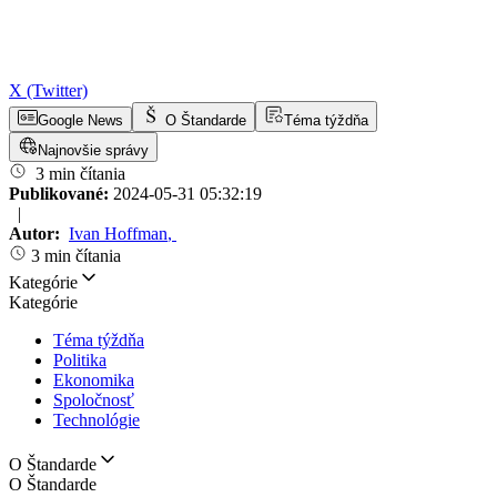
X (Twitter)
Google News
O Štandarde
Téma týždňa
Najnovšie správy
3 min čítania
Publikované:
2024-05-31 05:32:19
|
Autor:
Ivan Hoffman
,
3 min čítania
Kategórie
Kategórie
Téma týždňa
Politika
Ekonomika
Spoločnosť
Technológie
O Štandarde
O Štandarde