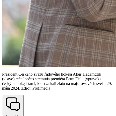
Prezident Českého zväzu ľadového hokeja Alois Hadamczik
(vľavo) reční počas stretnutia premiéra Petra Fialu (vpravo) s
českými hokejistami, ktorí získali zlato na majstrovstvách sveta, 29.
mája 2024. Zdroj: Profimedia