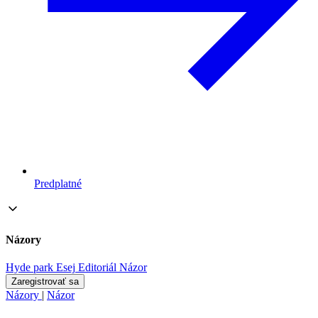
Predplatné
Názory
Hyde park
Esej
Editoriál
Názor
Zaregistrovať sa
Názory
|
Názor