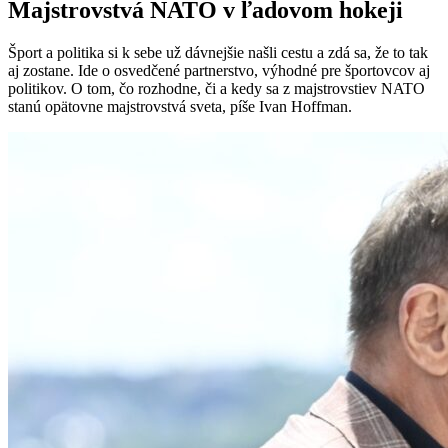
Majstrovstvá NATO v ľadovom hokeji
Šport a politika si k sebe už dávnejšie našli cestu a zdá sa, že to tak
aj zostane. Ide o osvedčené partnerstvo, výhodné pre športovcov aj
politikov. O tom, čo rozhodne, či a kedy sa z majstrovstiev NATO
stanú opätovne majstrovstvá sveta, píše Ivan Hoffman.