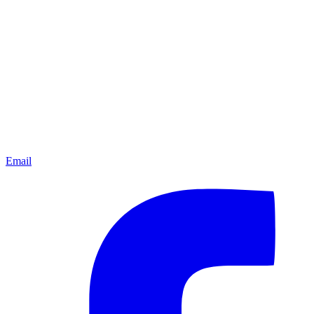
Email