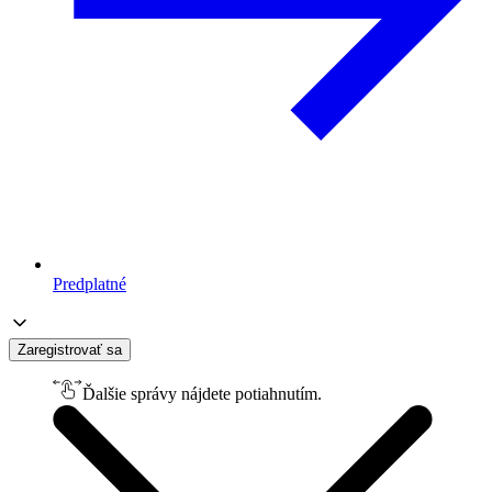
Predplatné
Zaregistrovať sa
Ďalšie správy nájdete potiahnutím.