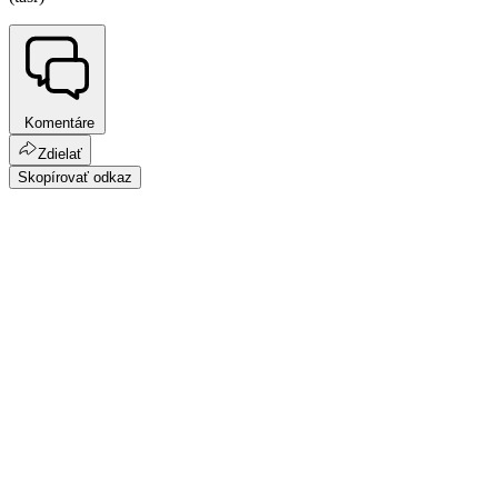
Komentáre
Zdielať
Skopírovať odkaz