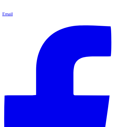
Email