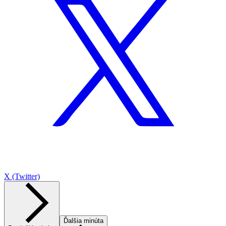
X (Twitter)
Ďalšia minúta