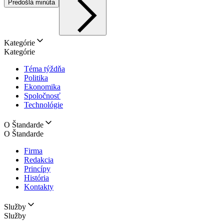
Predošlá minúta
Kategórie
Kategórie
Téma týždňa
Politika
Ekonomika
Spoločnosť
Technológie
O Štandarde
O Štandarde
Firma
Redakcia
Princípy
História
Kontakty
Služby
Služby