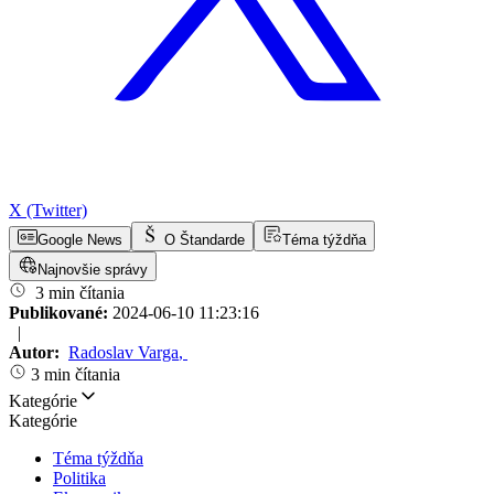
X (Twitter)
Google News
O Štandarde
Téma týždňa
Najnovšie správy
3 min čítania
Publikované:
2024-06-10 11:23:16
|
Autor:
Radoslav Varga
,
3 min čítania
Kategórie
Kategórie
Téma týždňa
Politika