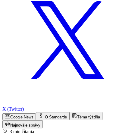
X (Twitter)
Google News
O Štandarde
Téma týždňa
Najnovšie správy
3 min čítania