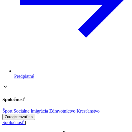
Predplatné
Spoločnosť
Šport
Sociálne
Imigrácia
Zdravotníctvo
Kresťanstvo
Zaregistrovať sa
Spoločnosť
|