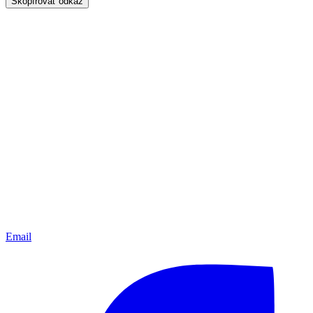
Skopírovať odkaz
Email