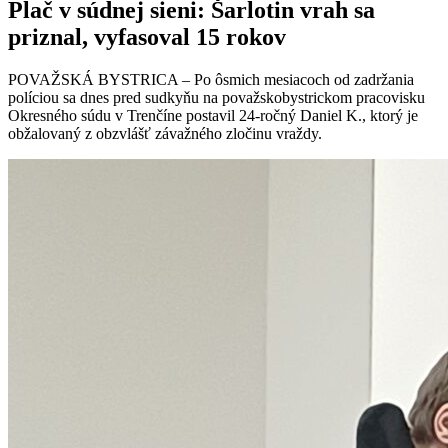
Plač v súdnej sieni: Šarlotin vrah sa
priznal, vyfasoval 15 rokov
POVAŽSKÁ BYSTRICA – Po ôsmich mesiacoch od zadržania
políciou sa dnes pred sudkyňu na považskobystrickom pracovisku
Okresného súdu v Trenčíne postavil 24-ročný Daniel K., ktorý je
obžalovaný z obzvlášť závažného zločinu vraždy.