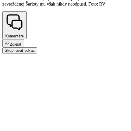
zavraždenej Šarloty mu však nikdy neodpustí. Foto: RV
Komentáre
Zdielať
Skopírovať odkaz