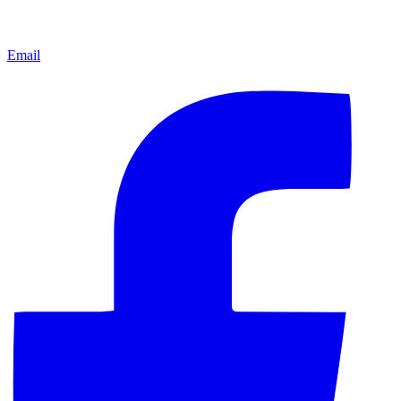
Email