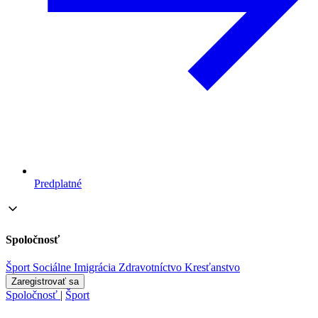
Predplatné
Spoločnosť
Šport
Sociálne
Imigrácia
Zdravotníctvo
Kresťanstvo
Zaregistrovať sa
Spoločnosť
|
Šport