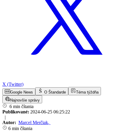
X (Twitter)
Google News
O Štandarde
Téma týždňa
Najnovšie správy
6 min čítania
Publikované:
2024-06-25 06:25:22
|
Autor:
Marcel Merčiak
,
6 min čítania