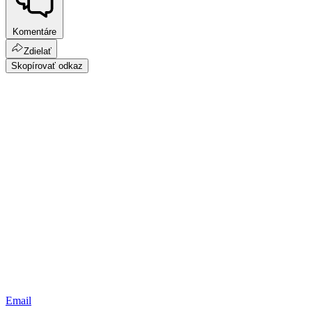
Komentáre
Zdielať
Skopírovať odkaz
Email