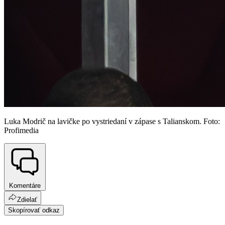
Luka Modrič na lavičke po vystriedaní v zápase s Talianskom. Foto:
Profimedia
Komentáre
Zdielať
Skopírovať odkaz