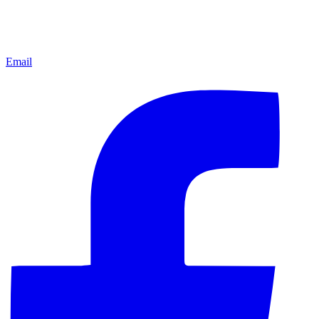
Email