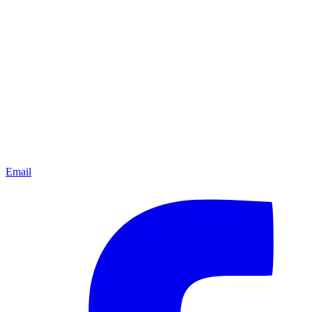
Email