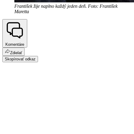
František žije naplno každý jeden deň. Foto: František
Maretta
Komentáre
Zdielať
Skopírovať odkaz