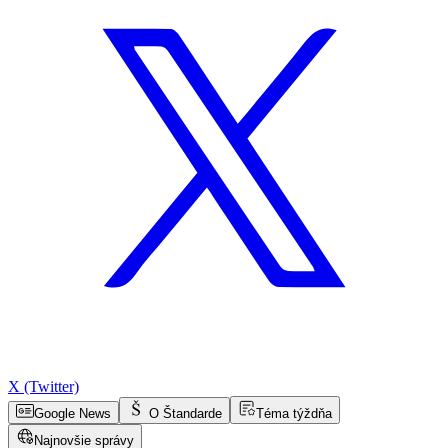
X (Twitter)
Google News
O Štandarde
Téma týždňa
Najnovšie správy