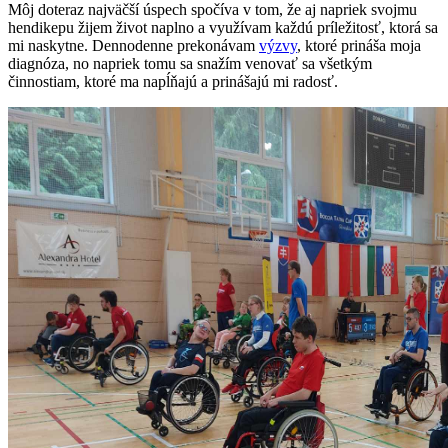
Môj doteraz najväčší úspech spočíva v tom, že aj napriek svojmu
hendikepu žijem život naplno a využívam každú príležitosť, ktorá sa
mi naskytne. Dennodenne prekonávam
výzvy
, ktoré prináša moja
diagnóza, no napriek tomu sa snažím venovať sa všetkým
činnostiam, ktoré ma napĺňajú a prinášajú mi radosť.