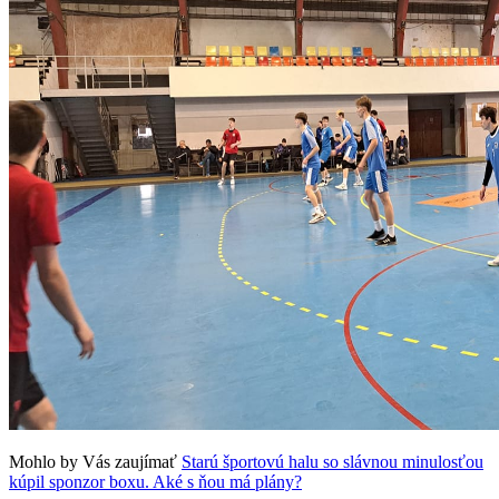
Mohlo by Vás zaujímať
Starú športovú halu so slávnou minulosťou
kúpil sponzor boxu. Aké s ňou má plány?