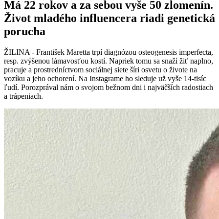
Má 22 rokov a za sebou vyše 50 zlomenín.
Život mladého influencera riadi genetická
porucha
ŽILINA - František Maretta trpí diagnózou osteogenesis imperfecta,
resp. zvýšenou lámavosťou kostí. Napriek tomu sa snaží žiť naplno,
pracuje a prostredníctvom sociálnej siete šíri osvetu o živote na
vozíku a jeho ochorení. Na Instagrame ho sleduje už vyše 14-tisíc
ľudí. Porozprával nám o svojom bežnom dni i najväčších radostiach
a trápeniach.