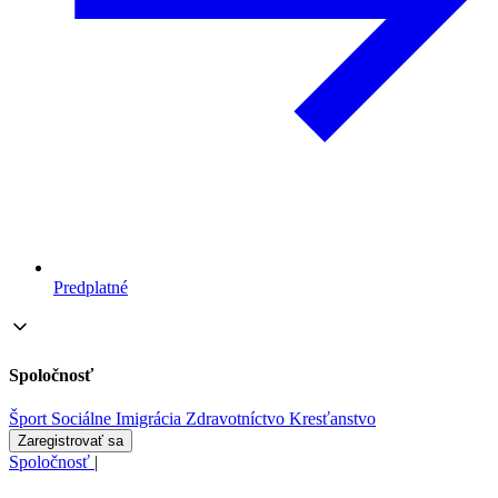
Predplatné
Spoločnosť
Šport
Sociálne
Imigrácia
Zdravotníctvo
Kresťanstvo
Zaregistrovať sa
Spoločnosť
|