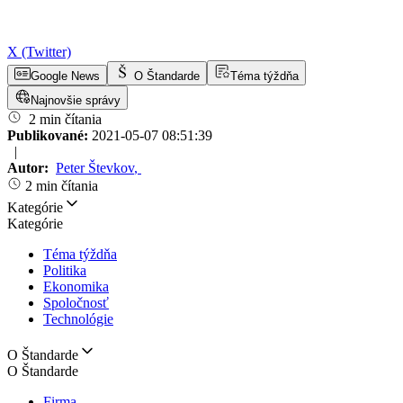
X (Twitter)
Google News
O Štandarde
Téma týždňa
Najnovšie správy
2 min čítania
Publikované:
2021-05-07 08:51:39
|
Autor:
Peter Števkov
,
2 min čítania
Kategórie
Kategórie
Téma týždňa
Politika
Ekonomika
Spoločnosť
Technológie
O Štandarde
O Štandarde
Firma