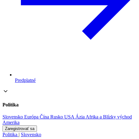
Predplatné
Politika
Slovensko
Európa
Čína
Rusko
USA
Ázia
Afrika a Blízky východ
Amerika
Zaregistrovať sa
Politika
|
Slovensko