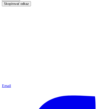
Skopírovať odkaz
Email