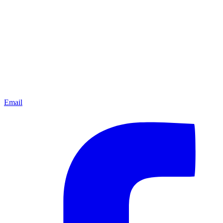
Email