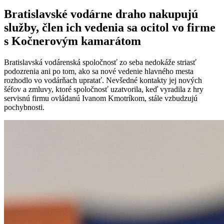
Bratislavské vodárne draho nakupujú
služby, člen ich vedenia sa ocitol vo firme
s Kočnerovým kamarátom
Bratislavská vodárenská spoločnosť zo seba nedokáže striasť
podozrenia ani po tom, ako sa nové vedenie hlavného mesta
rozhodlo vo vodárňach upratať. Nevšedné kontakty jej nových
šéfov a zmluvy, ktoré spoločnosť uzatvorila, keď vyradila z hry
servisnú firmu ovládanú Ivanom Kmotríkom, stále vzbudzujú
pochybnosti.