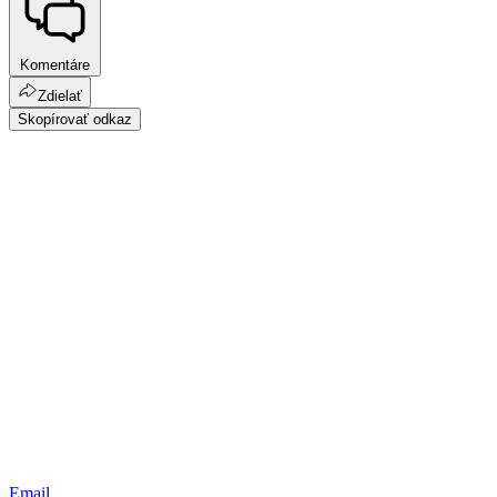
Komentáre
Zdielať
Skopírovať odkaz
Email