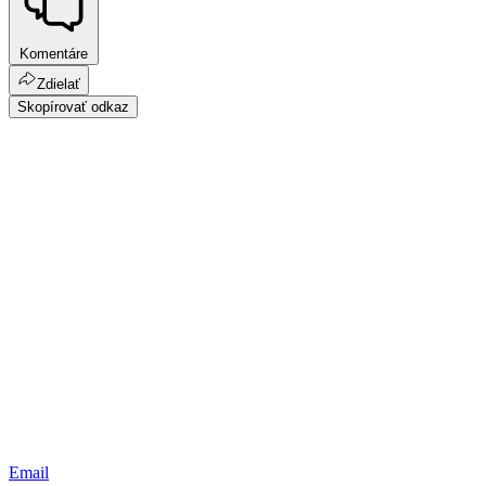
Komentáre
Zdielať
Skopírovať odkaz
Email