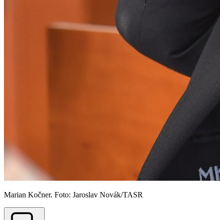
Marian Kočner. Foto: Jaroslav Novák/TASR