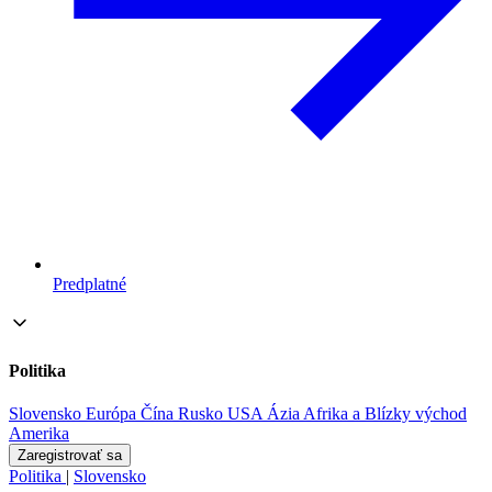
Predplatné
Politika
Slovensko
Európa
Čína
Rusko
USA
Ázia
Afrika a Blízky východ
Amerika
Zaregistrovať sa
Politika
|
Slovensko