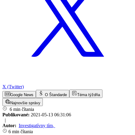
X (Twitter)
Google News
O Štandarde
Téma týždňa
Najnovšie správy
6 min čítania
Publikované:
2021-05-13 06:31:06
|
Autor:
Investigatívny tím
,
6 min čítania