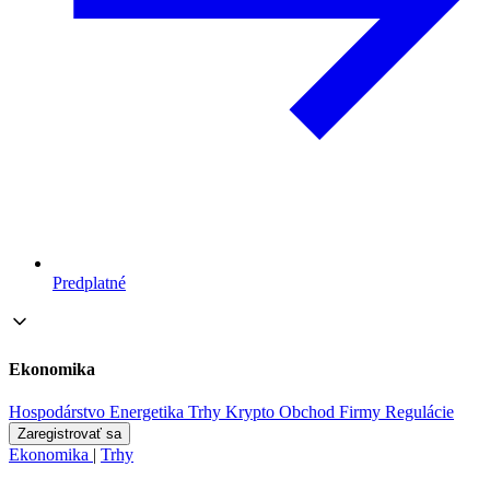
Predplatné
Ekonomika
Hospodárstvo
Energetika
Trhy
Krypto
Obchod
Firmy
Regulácie
Zaregistrovať sa
Ekonomika
|
Trhy