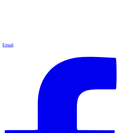
Email