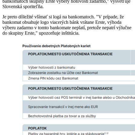
bankomatoch skupiny Erste výbery hotovosti zadarmo," vysvetľuje
Slovenská sporiteľňa.
Je preto dôležité všímať si logá na bankomatoch. "V prípade, že
bankomat obsahuje logo viacerých bánk vrátane Erste, výhoda
výberu zadarmo v tomto bankomate neplatí, pretože nepatrí výlučne
do skupiny Erste," upozorňuje inštitúcia.