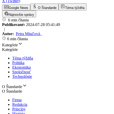
X (Twitter)
Google News
O Štandarde
Téma týždňa
Najnovšie správy
6 min čítania
Publikované:
2024-07-28 05:41:49
|
Autor:
Petra Mitaľová
,
6 min čítania
Kategórie
Kategórie
Téma týždňa
Politika
Ekonomika
Spoločnosť
Technológie
O Štandarde
O Štandarde
Firma
Redakcia
Princípy
História