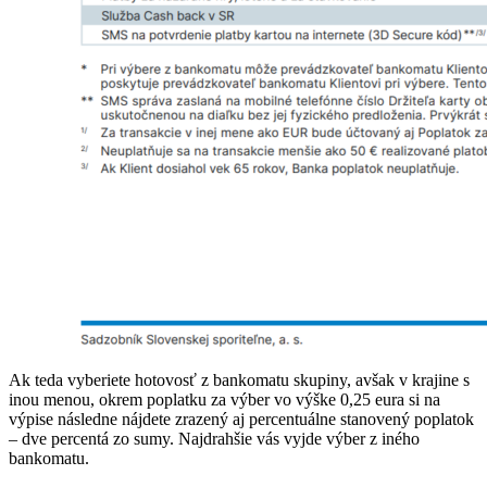
Ak teda vyberiete hotovosť z bankomatu skupiny, avšak v krajine s
inou menou, okrem poplatku za výber vo výške 0,25 eura si na
výpise následne nájdete zrazený aj percentuálne stanovený poplatok
– dve percentá zo sumy. Najdrahšie vás vyjde výber z iného
bankomatu.