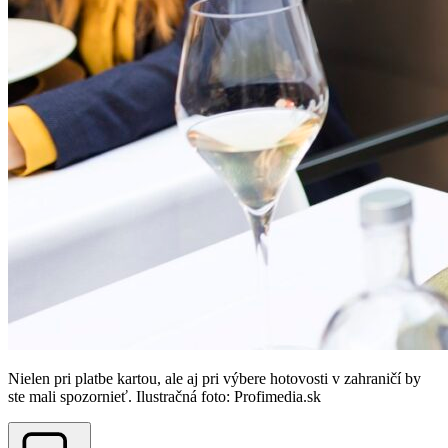
Nielen pri platbe kartou, ale aj pri výbere hotovosti v zahraničí by
ste mali spozornieť. Ilustračná foto: Profimedia.sk