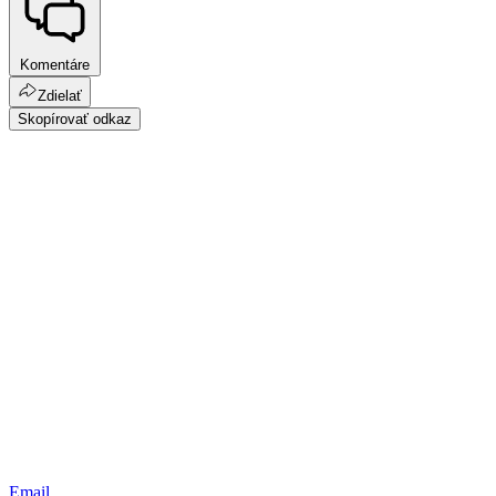
Komentáre
Zdielať
Skopírovať odkaz
Email