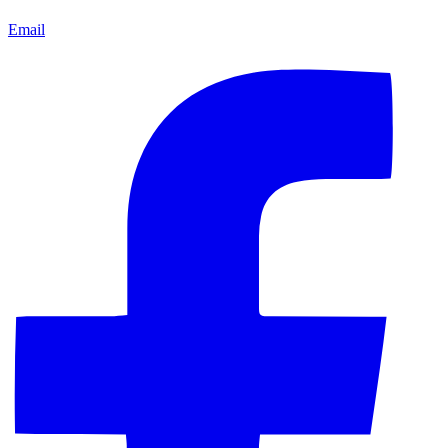
Email