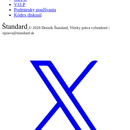
V.O.P
Podmienky používania
Kódex diskusií
© 2026
Denník Štandard, Všetky práva vyhradené |
oprava@standard.sk