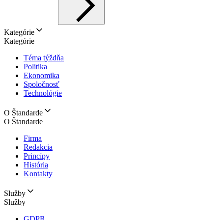
Kategórie
Kategórie
Téma týždňa
Politika
Ekonomika
Spoločnosť
Technológie
O Štandarde
O Štandarde
Firma
Redakcia
Princípy
História
Kontakty
Služby
Služby
GDPR