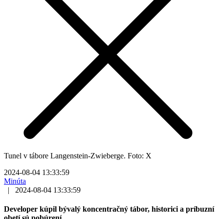
Tunel v tábore Langenstein-Zwieberge. Foto: X
2024-08-04 13:33:59
Minúta
|
2024-08-04 13:33:59
Developer kúpil bývalý koncentračný tábor, historici a príbuzní
obetí sú pobúrení