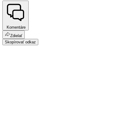
Komentáre
Zdielať
Skopírovať odkaz