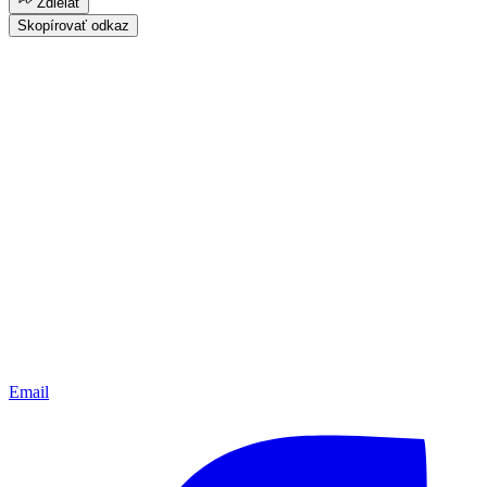
Zdielať
Skopírovať odkaz
Email