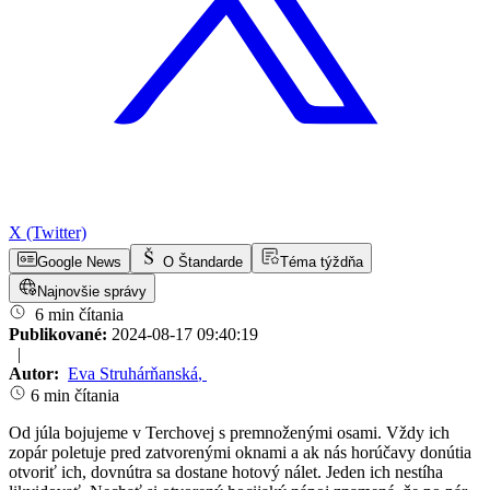
X (Twitter)
Google News
O Štandarde
Téma týždňa
Najnovšie správy
6 min čítania
Publikované:
2024-08-17 09:40:19
|
Autor:
Eva Struhárňanská
,
6 min čítania
Od júla bojujeme v Terchovej s premnoženými osami. Vždy ich
zopár poletuje pred zatvorenými oknami a ak nás horúčavy donútia
otvoriť ich, dovnútra sa dostane hotový nálet. Jeden ich nestíha