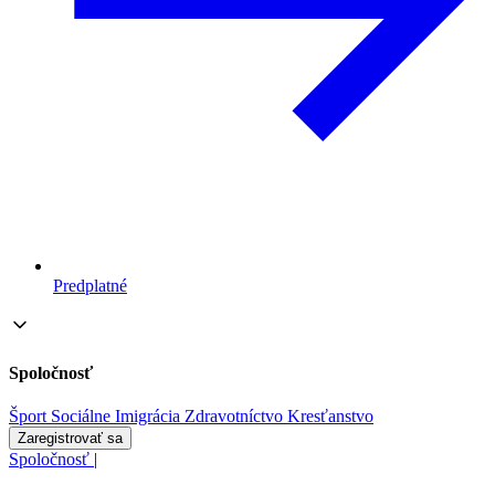
Predplatné
Spoločnosť
Šport
Sociálne
Imigrácia
Zdravotníctvo
Kresťanstvo
Zaregistrovať sa
Spoločnosť
|