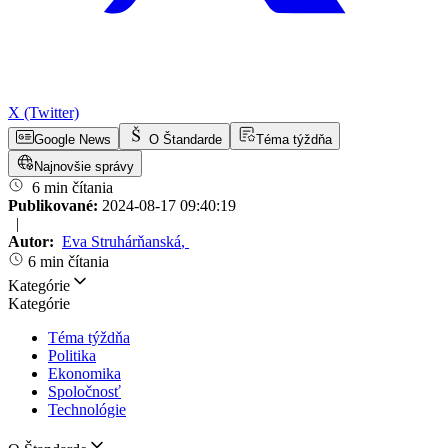
X (Twitter)
Google News
O Štandarde
Téma týždňa
Najnovšie správy
6 min čítania
Publikované:
2024-08-17 09:40:19
|
Autor:
Eva Struhárňanská
,
6 min čítania
Kategórie
Kategórie
Téma týždňa
Politika
Ekonomika
Spoločnosť
Technológie