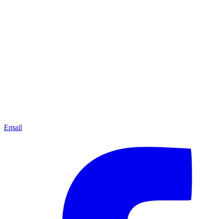
Email