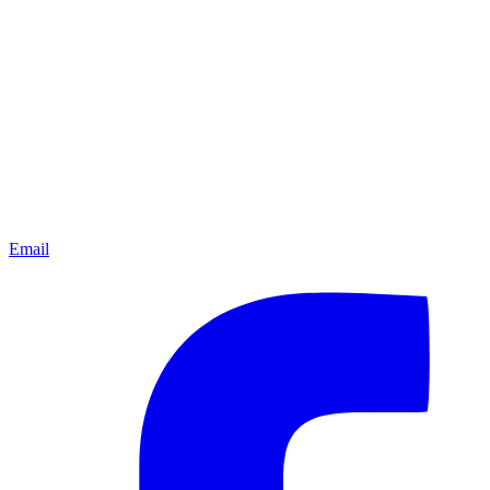
Email