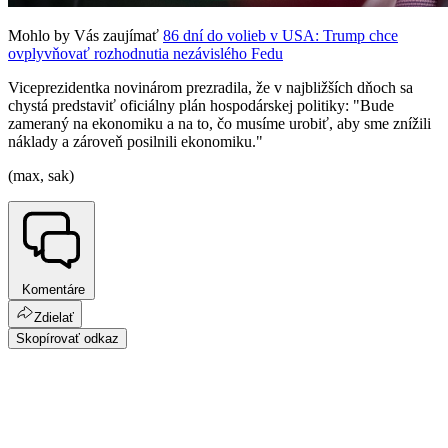
Mohlo by Vás zaujímať
86 dní do volieb v USA: Trump chce
ovplyvňovať rozhodnutia nezávislého Fedu
Viceprezidentka novinárom prezradila, že v najbližších dňoch sa
chystá predstaviť oficiálny plán hospodárskej politiky: "Bude
zameraný na ekonomiku a na to, čo musíme urobiť, aby sme znížili
náklady a zároveň posilnili ekonomiku."
(max, sak)
Komentáre
Zdielať
Skopírovať odkaz