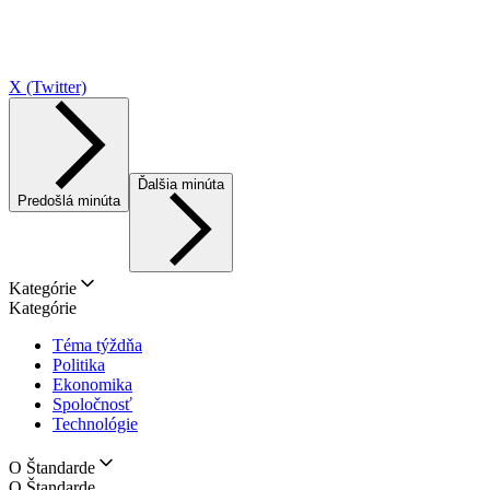
X (Twitter)
Ďalšia minúta
Predošlá minúta
Kategórie
Kategórie
Téma týždňa
Politika
Ekonomika
Spoločnosť
Technológie
O Štandarde
O Štandarde