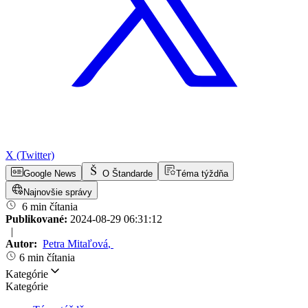
X (Twitter)
Google News
O Štandarde
Téma týždňa
Najnovšie správy
6 min čítania
Publikované:
2024-08-29 06:31:12
|
Autor:
Petra Mitaľová
,
6 min čítania
Kategórie
Kategórie