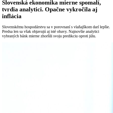
Slovenská ekonomika mierne spomalí,
tvrdia analytici. Opačne vykročila aj
inflácia
Slovenskému hospodárstvu sa v porovnaní s vlaňajškom darí lepšie.
Predsa len sa však objavujú aj isté obavy. Najnovšie analytici
vybraných bánk mierne zhoršili svoju predikciu oproti júlu.