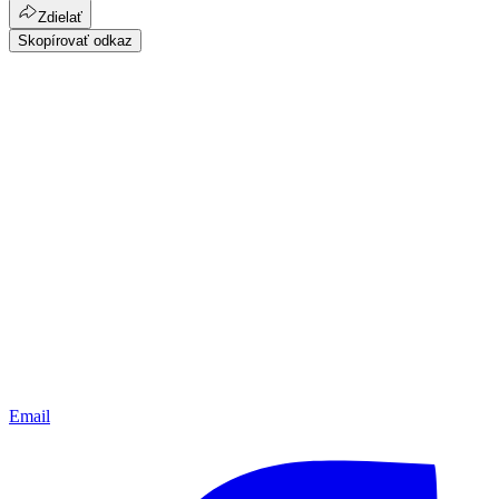
Zdielať
Skopírovať odkaz
Email