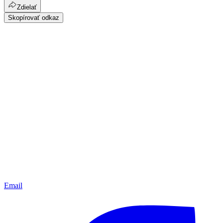
Zdielať
Skopírovať odkaz
Email