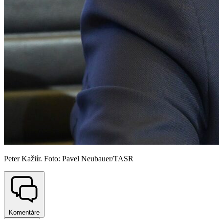
Peter Kažiír. Foto: Pavel Neubauer/TASR
Komentáre