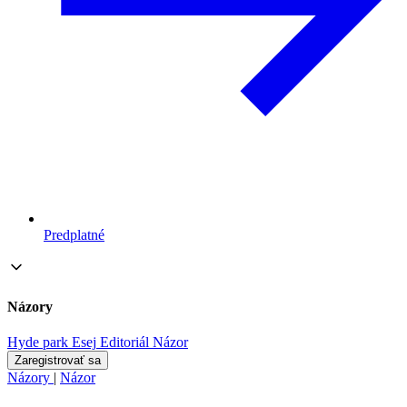
Predplatné
Názory
Hyde park
Esej
Editoriál
Názor
Zaregistrovať sa
Názory
|
Názor