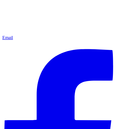
Email