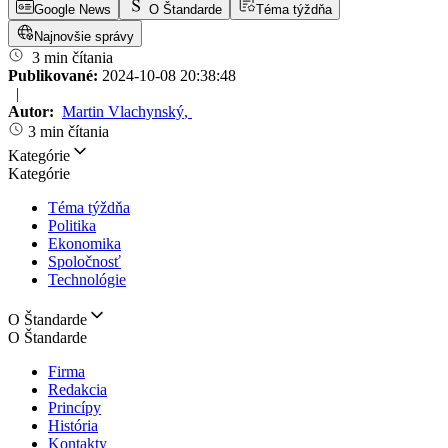
Google News
O Štandarde
Téma týždňa
Najnovšie správy
3 min čítania
Publikované:
2024-10-08 20:38:48
|
Autor:
Martin Vlachynský
,
3 min čítania
Kategórie
Kategórie
Téma týždňa
Politika
Ekonomika
Spoločnosť
Technológie
O Štandarde
O Štandarde
Firma
Redakcia
Princípy
História
Kontakty