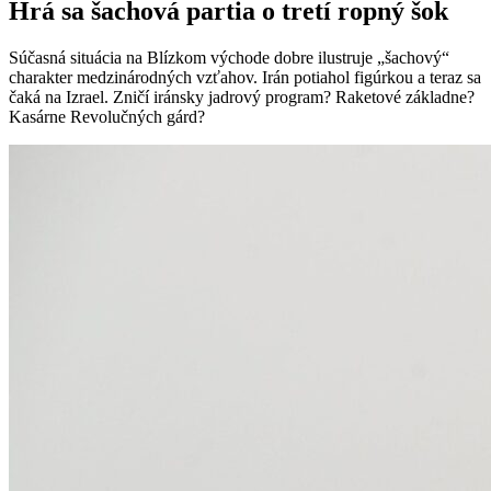
Hrá sa šachová partia o tretí ropný šok
Súčasná situácia na Blízkom východe dobre ilustruje „šachový“
charakter medzinárodných vzťahov. Irán potiahol figúrkou a teraz sa
čaká na Izrael. Zničí iránsky jadrový program? Raketové základne?
Kasárne Revolučných gárd?