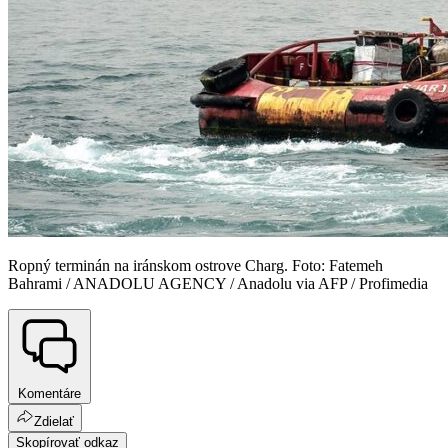
Ropný terminán na iránskom ostrove Charg. Foto: Fatemeh
Bahrami / ANADOLU AGENCY / Anadolu via AFP / Profimedia
Komentáre
Zdielať
Skopírovať odkaz