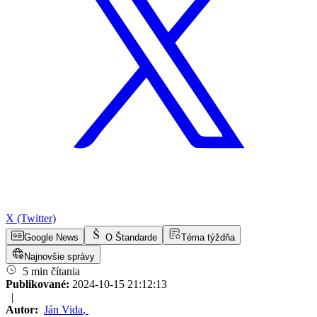
X (Twitter)
Google News
O Štandarde
Téma týždňa
Najnovšie správy
5 min čítania
Publikované:
2024-10-15 21:12:13
|
Autor:
Ján Vida
,