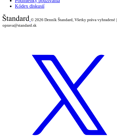
Podmienky používania
Kódex diskusií
© 2026
Denník Štandard, Všetky práva vyhradené |
oprava@standard.sk