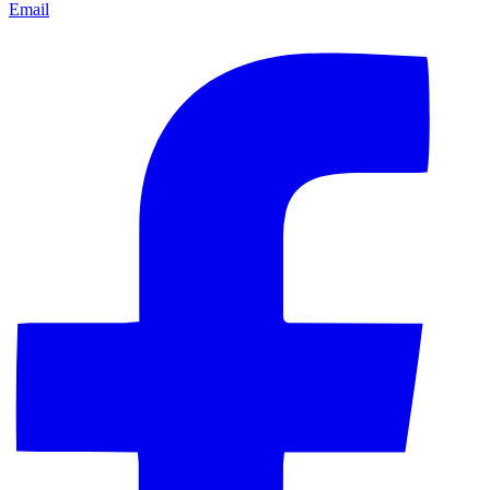
Email