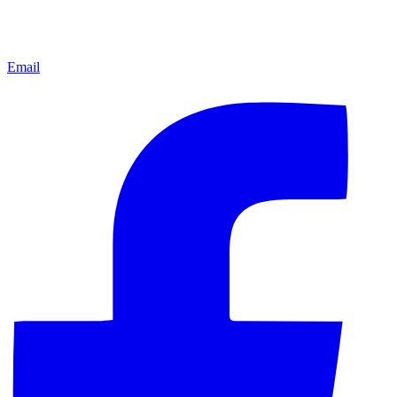
Email