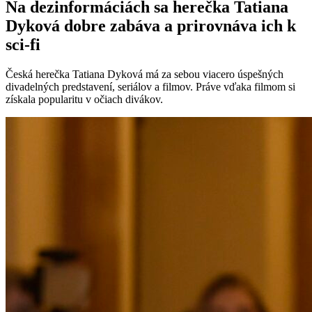
Na dezinformáciách sa herečka Tatiana
Dyková dobre zabáva a prirovnáva ich k
sci-fi
Česká herečka Tatiana Dyková má za sebou viacero úspešných
divadelných predstavení, seriálov a filmov. Práve vďaka filmom si
získala popularitu v očiach divákov.