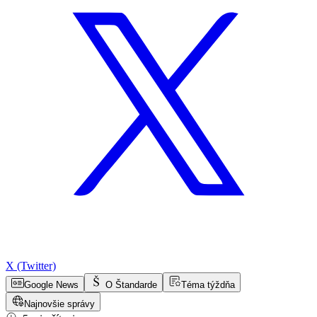
X (Twitter)
Google News
O Štandarde
Téma týždňa
Najnovšie správy