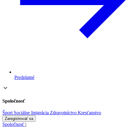
Predplatné
Spoločnosť
Šport
Sociálne
Imigrácia
Zdravotníctvo
Kresťanstvo
Zaregistrovať sa
Spoločnosť
|