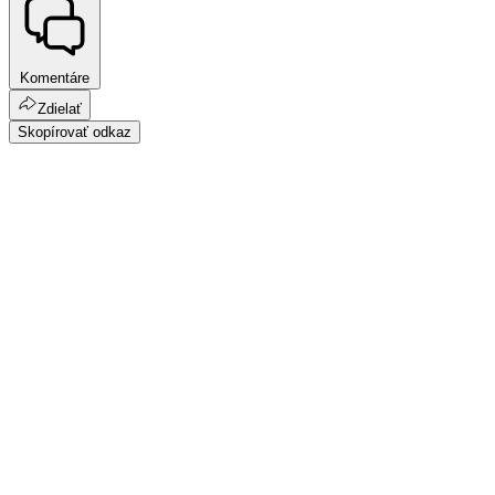
Komentáre
Zdielať
Skopírovať odkaz