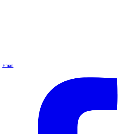
Email