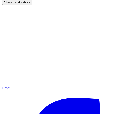
Skopírovať odkaz
Email