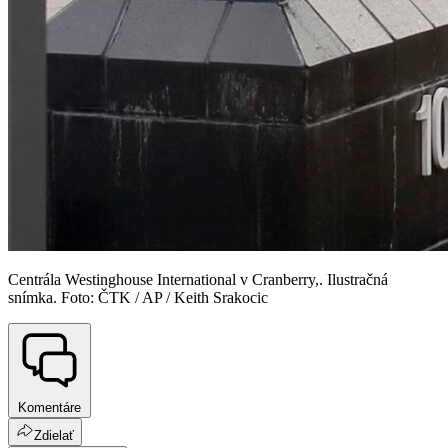
Centrála Westinghouse International v Cranberry,. Ilustračná
snímka. Foto: ČTK / AP / Keith Srakocic
Komentáre
Zdielať