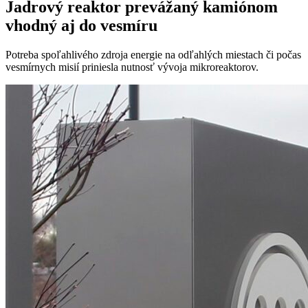
Jadrový reaktor prevážaný kamiónom
vhodný aj do vesmíru
Potreba spoľahlivého zdroja energie na odľahlých miestach či počas
vesmírnych misií priniesla nutnosť vývoja mikroreaktorov.