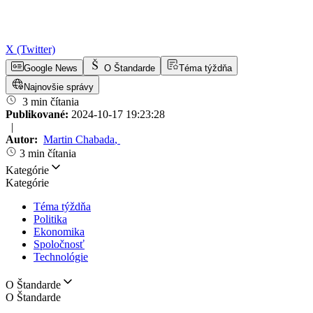
X (Twitter)
Google News
O Štandarde
Téma týždňa
Najnovšie správy
3 min čítania
Publikované:
2024-10-17 19:23:28
|
Autor:
Martin Chabada
,
3 min čítania
Kategórie
Kategórie
Téma týždňa
Politika
Ekonomika
Spoločnosť
Technológie
O Štandarde
O Štandarde