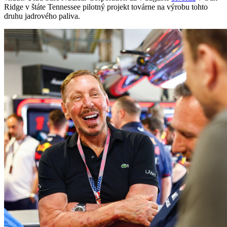
Ridge v štáte Tennessee pilotný projekt továrne na výrobu tohto
druhu jadrového paliva.