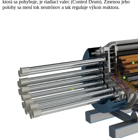
ktorá sa pohybuje, je riadiaci valec (Control Drum). Zmenou jeho
polohy sa mení tok neutrónov a tak reguluje výkon reaktora.