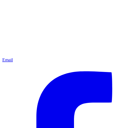
Email