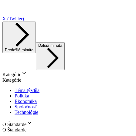
X (Twitter)
Ďalšia minúta
Predošlá minúta
Kategórie
Kategórie
Téma týždňa
Politika
Ekonomika
Spoločnosť
Technológie
O Štandarde
O Štandarde