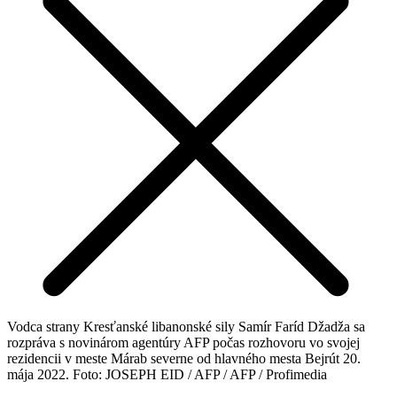
Vodca strany Kresťanské libanonské sily Samír Faríd Džadža sa
rozpráva s novinárom agentúry AFP počas rozhovoru vo svojej
rezidencii v meste Márab severne od hlavného mesta Bejrút 20.
mája 2022. Foto: JOSEPH EID / AFP / AFP / Profimedia