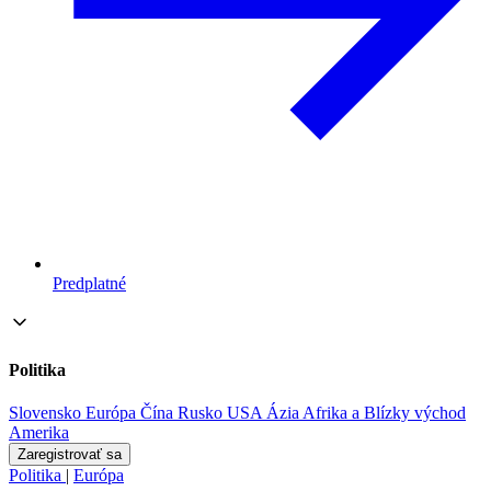
Predplatné
Politika
Slovensko
Európa
Čína
Rusko
USA
Ázia
Afrika a Blízky východ
Amerika
Zaregistrovať sa
Politika
|
Európa