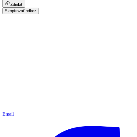
Zdielať
Skopírovať odkaz
Email