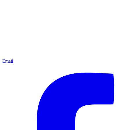
Email