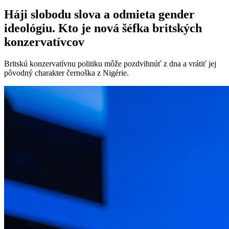
Háji slobodu slova a odmieta gender
ideológiu. Kto je nová šéfka britských
konzervatívcov
Britskú konzervatívnu politiku môže pozdvihnúť z dna a vrátiť jej
pôvodný charakter černoška z Nigérie.