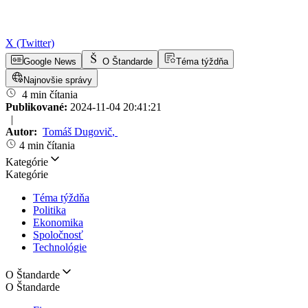
X (Twitter)
Google News
O Štandarde
Téma týždňa
Najnovšie správy
4 min čítania
Publikované:
2024-11-04 20:41:21
|
Autor:
Tomáš Dugovič
,
4 min čítania
Kategórie
Kategórie
Téma týždňa
Politika
Ekonomika
Spoločnosť
Technológie
O Štandarde
O Štandarde