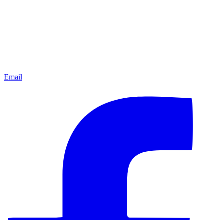
Email