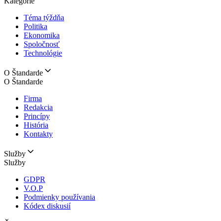
Kategórie
Téma týždňa
Politika
Ekonomika
Spoločnosť
Technológie
O Štandarde
O Štandarde
Firma
Redakcia
Princípy
História
Kontakty
Služby
Služby
GDPR
V.O.P
Podmienky používania
Kódex diskusií