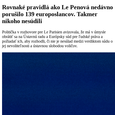
Rovnaké pravidlá ako Le Penová nedávno
porušilo 139 europoslancov. Takmer
nikoho nesúdili
Politička v rozhovore pre Le Parisien avizovala, že má v úmysle
obrátiť sa na Ústavnú radu a Európsky súd pre ľudské práva a
požiadať ich, aby rozhodli, či nie je nesúlad medzi verdiktom súdu o
jej nevoliteľnosti a ústavnou slobodou voličov.