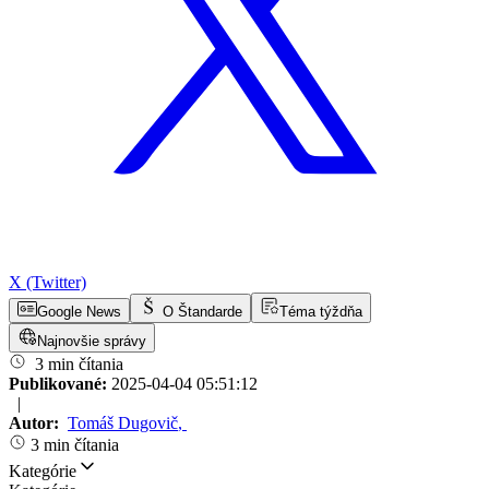
X (Twitter)
Google News
O Štandarde
Téma týždňa
Najnovšie správy
3 min čítania
Publikované:
2025-04-04 05:51:12
|
Autor:
Tomáš Dugovič
,
3 min čítania
Kategórie