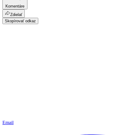
Komentáre
Zdielať
Skopírovať odkaz
Email