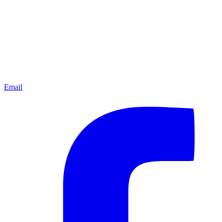
Email