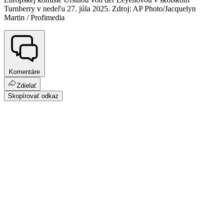
Turnberry v nedeľu 27. júla 2025. Zdroj: AP Photo/Jacquelyn
Martin / Profimedia
Komentáre
Zdielať
Skopírovať odkaz