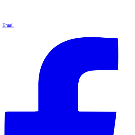
Email