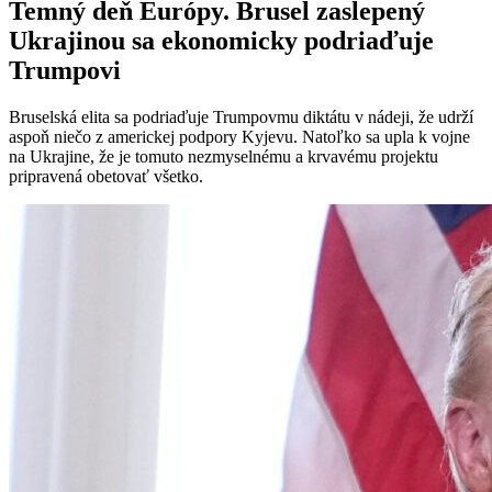
Temný deň Európy. Brusel zaslepený
Ukrajinou sa ekonomicky podriaďuje
Trumpovi
Bruselská elita sa podriaďuje Trumpovmu diktátu v nádeji, že udrží
aspoň niečo z americkej podpory Kyjevu. Natoľko sa upla k vojne
na Ukrajine, že je tomuto nezmyselnému a krvavému projektu
pripravená obetovať všetko.