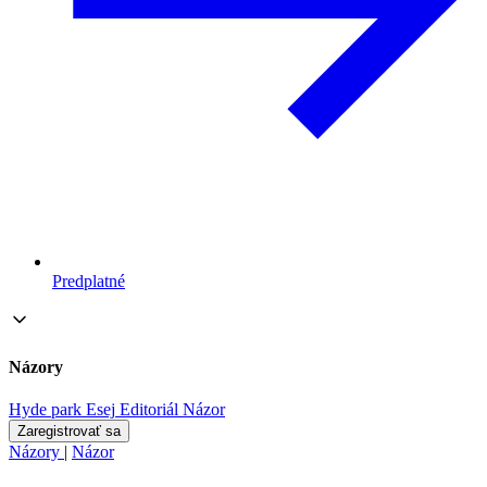
Predplatné
Názory
Hyde park
Esej
Editoriál
Názor
Zaregistrovať sa
Názory
|
Názor