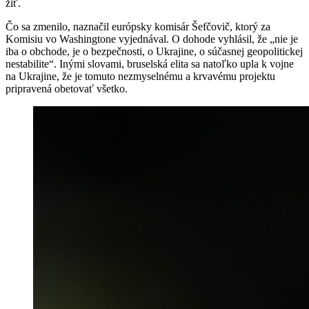
žiť.
Čo sa zmenilo, naznačil európsky komisár Šefčovič, ktorý za
Komisiu vo Washingtone vyjednával. O dohode vyhlásil, že „nie je
iba o obchode, je o bezpečnosti, o Ukrajine, o súčasnej geopolitickej
nestabilite“. Inými slovami, bruselská elita sa natoľko upla k vojne
na Ukrajine, že je tomuto nezmyselnému a krvavému projektu
pripravená obetovať všetko.