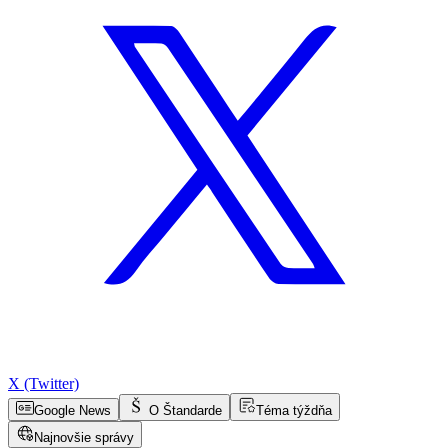
X (Twitter)
Google News
O Štandarde
Téma týždňa
Najnovšie správy