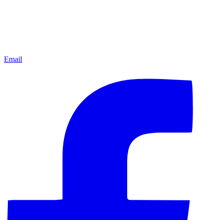
Email