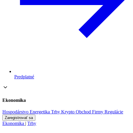
Predplatné
Ekonomika
Hospodárstvo
Energetika
Trhy
Krypto
Obchod
Firmy
Regulácie
Zaregistrovať sa
Ekonomika
|
Trhy