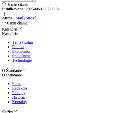
6 min čítania
Publikované:
2025-08-12 07:06:34
|
Autor:
Matěj Široký
,
6 min čítania
Kategórie
Kategórie
Téma týždňa
Politika
Ekonomika
Spoločnosť
Technológie
O Štandarde
O Štandarde
Firma
Redakcia
Princípy
História
Kontakty
Služby