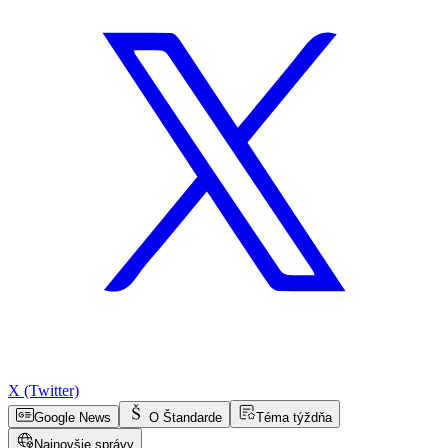
X (Twitter)
Google News
O Štandarde
Téma týždňa
Najnovšie správy