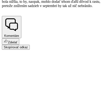
bola nižšia, to by, naopak, mohlo dodať trhom ďalší dôvod k rastu,
pretože znížením sadzieb v septembri by tak už nič nebránilo.
Komentáre
Zdielať
Skopírovať odkaz