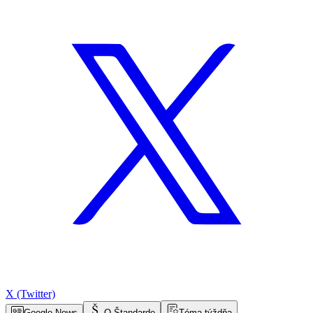
X (Twitter)
Google News
O Štandarde
Téma týždňa