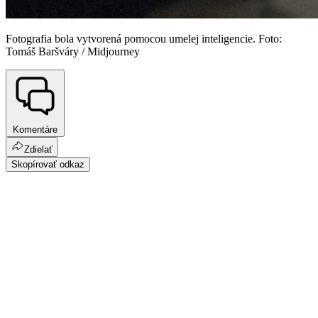
Fotografia bola vytvorená pomocou umelej inteligencie. Foto:
Tomáš Baršváry / Midjourney
Komentáre
Zdielať
Skopírovať odkaz