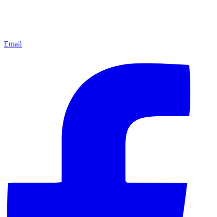
Email