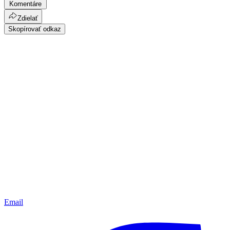
Komentáre
Zdielať
Skopírovať odkaz
Email