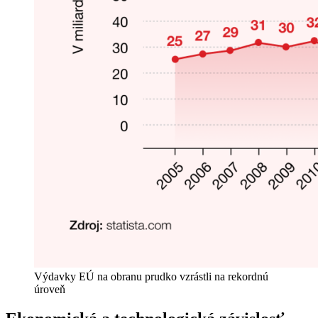
Výdavky EÚ na obranu prudko vzrástli na rekordnú
úroveň