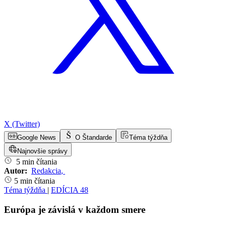
X (Twitter)
Google News
O Štandarde
Téma týždňa
Najnovšie správy
5 min čítania
Autor:
Redakcia
,
5 min čítania
Téma týždňa
|
EDÍCIA 48
Európa je závislá v každom smere