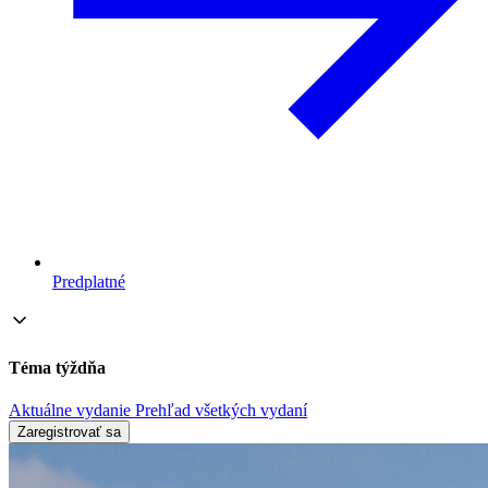
Predplatné
Téma týždňa
Aktuálne vydanie
Prehľad všetkých vydaní
Zaregistrovať sa