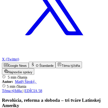
X (Twitter)
Google News
O Štandarde
Téma týždňa
Najnovšie správy
5 min čítania
Autor:
Matěj Široký
,
5 min čítania
Téma týždňa
|
EDÍCIA 58
Revolúcia, reforma a sloboda – tri tváre Latinskej
Ameriky