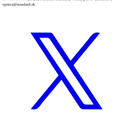
oprava@standard.sk