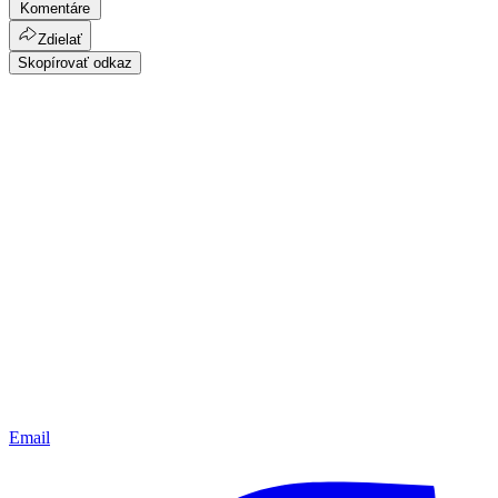
Komentáre
Zdielať
Skopírovať odkaz
Email