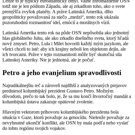
Lenže to je typický euroatlantický omyl. Valné zhromaždenie OSN
totiž nie je len pódiom Západu, ale aj zrkadlom toho, ako o svete
premýšľa zvyšok planéty. A práve Latinská Amerika, dlho
geopoliticky považovaná za niečo „medzi“, tento rok ukázala
pozoruhodnú rozmanitosť ideí, emócií a morálnych vízií.
Latinská Amerika tento rok na pôde OSN nepôsobila ako jednotný
hlas globálneho Juhu, ale ako zrkadlo dnešného sveta, ktorý hľadá
nový zmysel. Petro, Lula i Milei hovorili každý iným jazykom, ale
všetci chceli to isté: aby ich krajiny neboli len objektom dejín, ale
ich tvorcami. Práve v tejto rozmanitosti môže byť skutočná sila
Latinskej Ameriky. Nie je jednotná, ale je počuť.
Petro a jeho evanjelium spravodlivosti
Najradikálnejšiu reč a zároveň najdlhší z analyzovaných prejavov
predniesol kolumbijský prezident Gustavo Petro. Možným
dôvodom, prečo to tak bolo, je, že sa mu končí štvorročný mandát a
kolumbijská ústava zakazuje opätovné zvolenie.
Hlavným vektorom príhovoru kolumbijského prezidenta bola
situácia v Gaze, ktorú považuje za genocídu. Nielenže považuje za
nevyhnutné ukončiť konflikt, ale OSN by mala podľa neho vyslať
do tohto regiónu svojich vojakov.