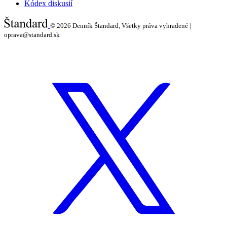
Kódex diskusií
© 2026
Denník Štandard, Všetky práva vyhradené |
oprava@standard.sk