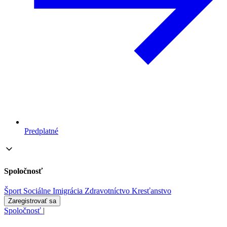
Predplatné
Spoločnosť
Šport
Sociálne
Imigrácia
Zdravotníctvo
Kresťanstvo
Zaregistrovať sa
Spoločnosť
|