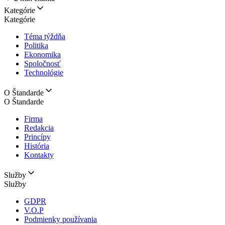
Kategórie
Kategórie
Téma týždňa
Politika
Ekonomika
Spoločnosť
Technológie
O Štandarde
O Štandarde
Firma
Redakcia
Princípy
História
Kontakty
Služby
Služby
GDPR
V.O.P
Podmienky používania