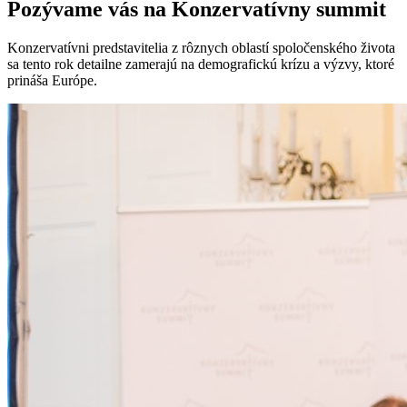
Pozývame vás na Konzervatívny summit
Konzervatívni predstavitelia z rôznych oblastí spoločenského života
sa tento rok detailne zamerajú na demografickú krízu a výzvy, ktoré
prináša Európe.