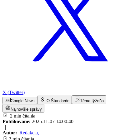
X (Twitter)
Google News
O Štandarde
Téma týždňa
Najnovšie správy
2 min čítania
Publikované:
2025-11-07 14:00:40
|
Autor:
Redakcia
,
2 min čítania