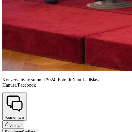
Konzervatívny summit 2024. Foto: Inštitút Ladislava
Hanusa/Facebook
Komentáre
Zdielať
Skopírovať odkaz