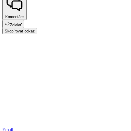
Komentáre
Zdielať
Skopírovať odkaz
Email