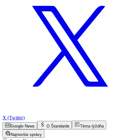
X (Twitter)
Google News
O Štandarde
Téma týždňa
Najnovšie správy