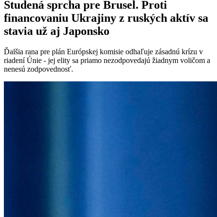
Studená sprcha pre Brusel. Proti
financovaniu Ukrajiny z ruských aktív sa
stavia už aj Japonsko
Ďalšia rana pre plán Európskej komisie odhaľuje zásadnú krízu v
riadení Únie - jej elity sa priamo nezodpovedajú žiadnym voličom a
nenesú zodpovednosť.