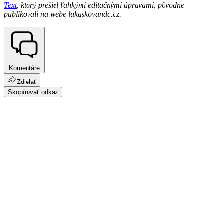
Text
, ktorý prešiel ľahkými editačnými úpravami, pôvodne
publikovali na webe lukaskovanda.cz.
Komentáre
Zdielať
Skopírovať odkaz