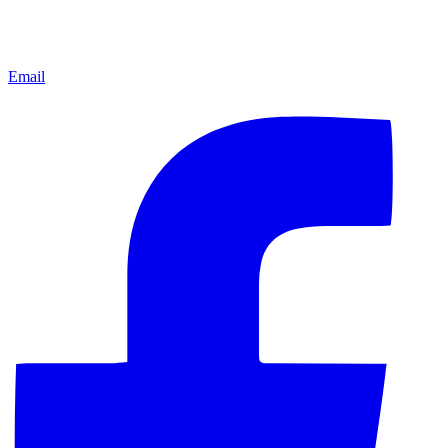
Email