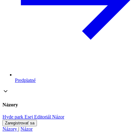
Predplatné
Názory
Hyde park
Esej
Editoriál
Názor
Zaregistrovať sa
Názory
|
Názor