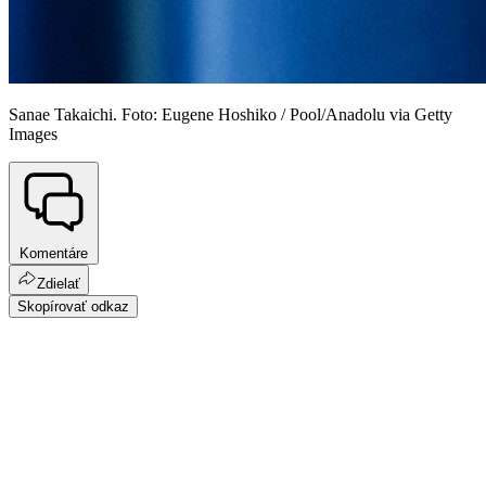
Sanae Takaichi. Foto: Eugene Hoshiko / Pool/Anadolu via Getty
Images
Komentáre
Zdielať
Skopírovať odkaz