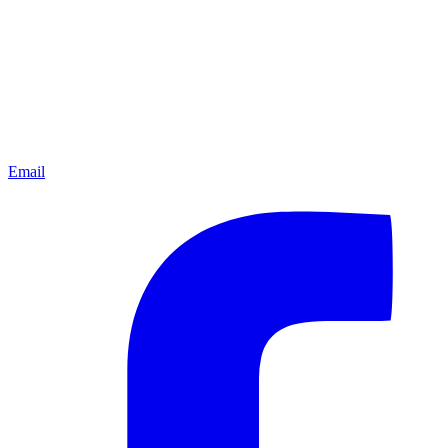
Email