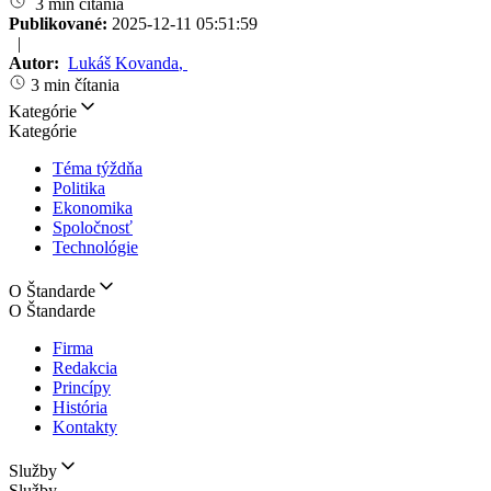
3 min čítania
Publikované:
2025-12-11 05:51:59
|
Autor:
Lukáš Kovanda
,
3 min čítania
Kategórie
Kategórie
Téma týždňa
Politika
Ekonomika
Spoločnosť
Technológie
O Štandarde
O Štandarde
Firma
Redakcia
Princípy
História
Kontakty
Služby
Služby