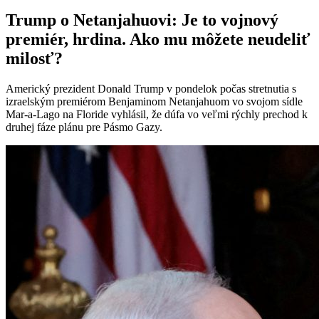
Trump o Netanjahuovi: Je to vojnový
premiér, hrdina. Ako mu môžete neudeliť
milosť?
Americký prezident Donald Trump v pondelok počas stretnutia s
izraelským premiérom Benjaminom Netanjahuom vo svojom sídle
Mar-a-Lago na Floride vyhlásil, že dúfa vo veľmi rýchly prechod k
druhej fáze plánu pre Pásmo Gazy.