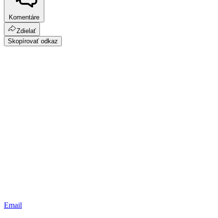
Komentáre
Zdielať
Skopírovať odkaz
Email