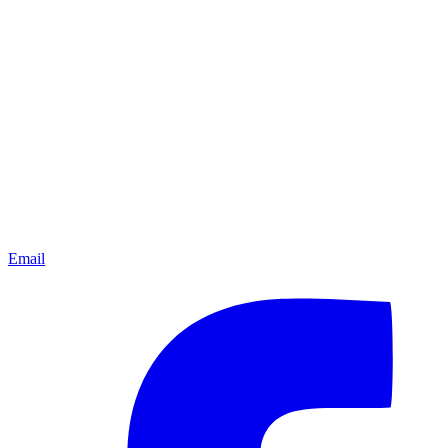
Email