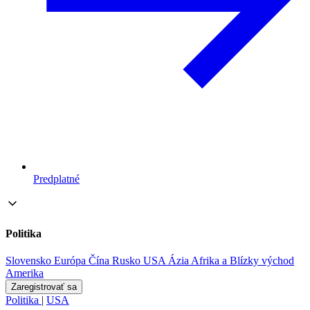
Predplatné
Politika
Slovensko
Európa
Čína
Rusko
USA
Ázia
Afrika a Blízky východ
Amerika
Zaregistrovať sa
Politika
|
USA