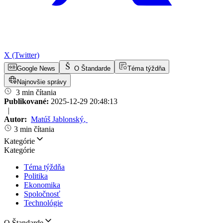
X (Twitter)
Google News
O Štandarde
Téma týždňa
Najnovšie správy
3 min čítania
Publikované:
2025-12-29 20:48:13
|
Autor:
Matúš Jablonský
,
3 min čítania
Kategórie
Kategórie
Téma týždňa
Politika
Ekonomika
Spoločnosť
Technológie
O Štandarde