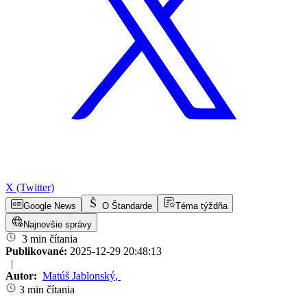
X (Twitter)
Google News
O Štandarde
Téma týždňa
Najnovšie správy
3 min čítania
Publikované:
2025-12-29 20:48:13
|
Autor:
Matúš Jablonský
,
3 min čítania