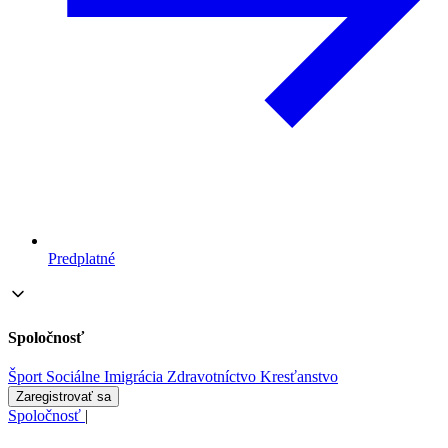
Predplatné
Spoločnosť
Šport
Sociálne
Imigrácia
Zdravotníctvo
Kresťanstvo
Zaregistrovať sa
Spoločnosť
|