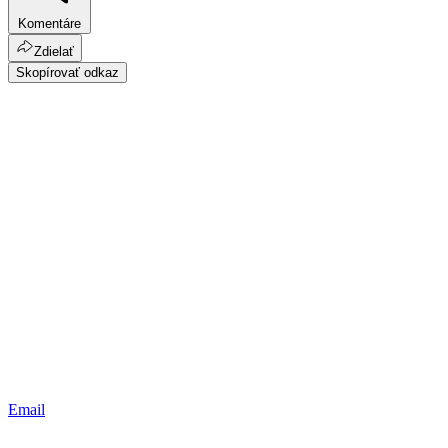
Komentáre
Zdielať
Skopírovať odkaz
Email