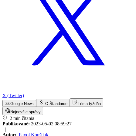
X (Twitter)
Google News
O Štandarde
Téma týždňa
Najnovšie správy
2 min čítania
Publikované:
2023-05-02 08:59:27
|
Autor:
Pavol Konštiak
,