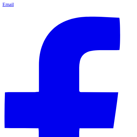
Email