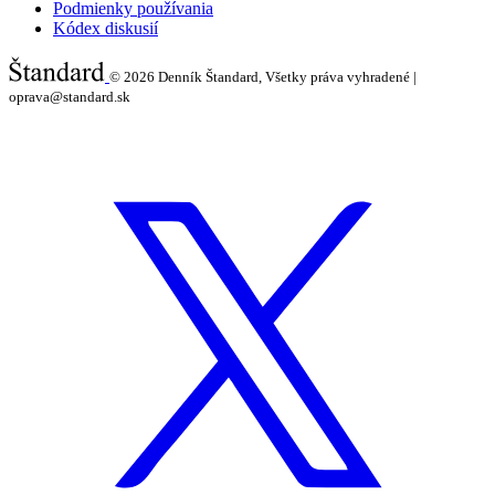
Podmienky používania
Kódex diskusií
© 2026
Denník Štandard, Všetky práva vyhradené |
oprava@standard.sk