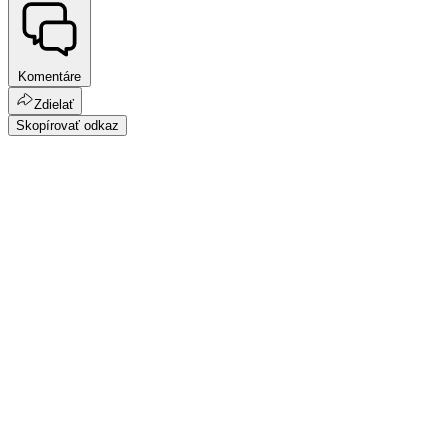
Komentáre
Zdielať
Skopírovať odkaz