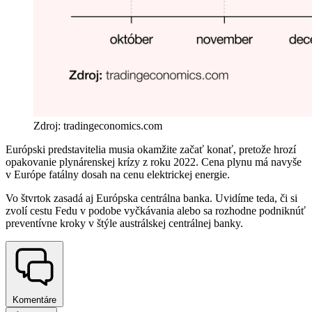
Zdroj: tradingeconomics.com
Európski predstavitelia musia okamžite začať konať, pretože hrozí
opakovanie plynárenskej krízy z roku 2022. Cena plynu má navyše
v Európe fatálny dosah na cenu elektrickej energie.
Vo štvrtok zasadá aj Európska centrálna banka. Uvidíme teda, či si
zvolí cestu Fedu v podobe vyčkávania alebo sa rozhodne podniknúť
preventívne kroky v štýle austrálskej centrálnej banky.
Komentáre