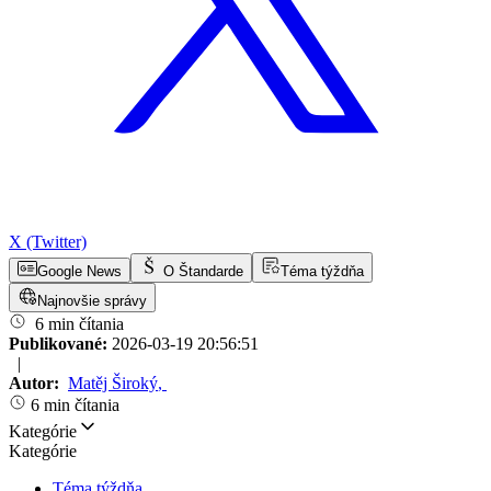
X (Twitter)
Google News
O Štandarde
Téma týždňa
Najnovšie správy
6 min čítania
Publikované:
2026-03-19 20:56:51
|
Autor:
Matěj Široký
,
6 min čítania
Kategórie
Kategórie
Téma týždňa