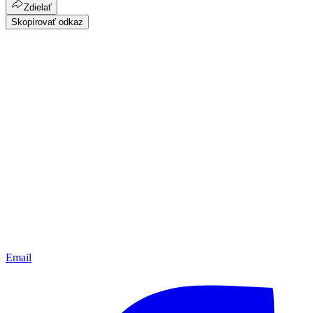
Zdielať
Skopírovať odkaz
Email