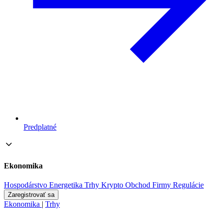
Predplatné
Ekonomika
Hospodárstvo
Energetika
Trhy
Krypto
Obchod
Firmy
Regulácie
Zaregistrovať sa
Ekonomika
|
Trhy