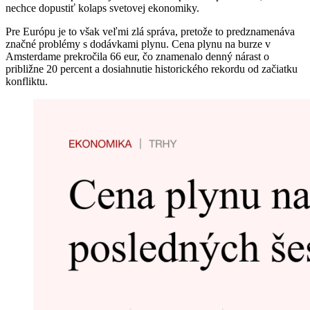
nechce dopustiť kolaps svetovej ekonomiky.
Pre Európu je to však veľmi zlá správa, pretože to predznamenáva
značné problémy s dodávkami plynu. Cena plynu na burze v
Amsterdame prekročila 66 eur, čo znamenalo denný nárast o
približne 20 percent a dosiahnutie historického rekordu od začiatku
konfliktu.