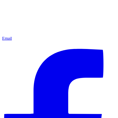
Email