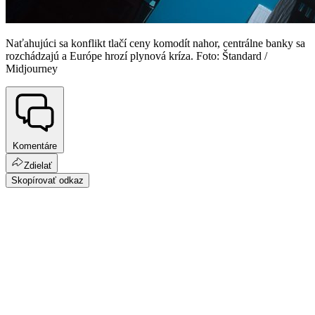
Naťahujúci sa konflikt tlačí ceny komodít nahor, centrálne banky sa
rozchádzajú a Európe hrozí plynová kríza. Foto: Štandard /
Midjourney
Komentáre
Zdielať
Skopírovať odkaz