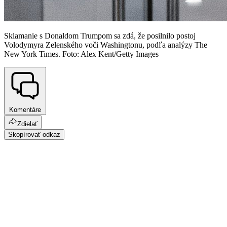
Sklamanie s Donaldom Trumpom sa zdá, že posilnilo postoj
Volodymyra Zelenského voči Washingtonu, podľa analýzy The
New York Times. Foto: Alex Kent/Getty Images
Komentáre
Zdielať
Skopírovať odkaz