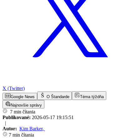
X (Twitter)
Google News
O Štandarde
Téma týždňa
Najnovšie správy
7 min čítania
Publikované:
2026-05-17 19:15:51
|
Autor:
Kim Barker
,
7 min čítania