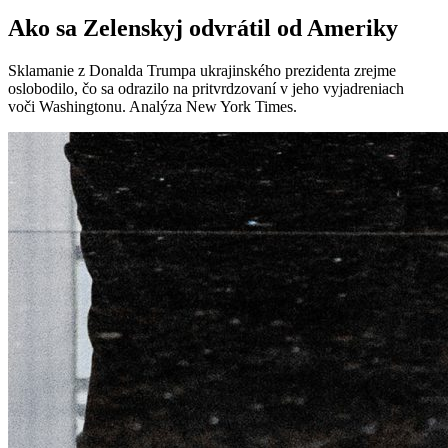
Ako sa Zelenskyj odvrátil od Ameriky
Sklamanie z Donalda Trumpa ukrajinského prezidenta zrejme
oslobodilo, čo sa odrazilo na pritvrdzovaní v jeho vyjadreniach
voči Washingtonu. Analýza New York Times.