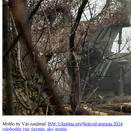
Mohlo by Vás zaujímať
ISW: Ukrajina prvýkrát od augusta 2024
oslobodila viac územia, ako stratila