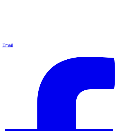
Email