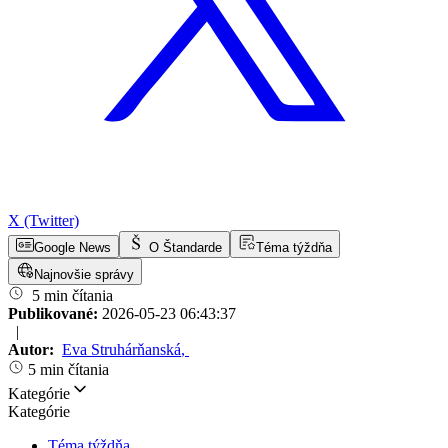
X (Twitter)
Google News
O Štandarde
Téma týždňa
Najnovšie správy
5 min čítania
Publikované:
2026-05-23 06:43:37
|
Autor:
Eva Struhárňanská
,
5 min čítania
Kategórie
Kategórie
Téma týždňa