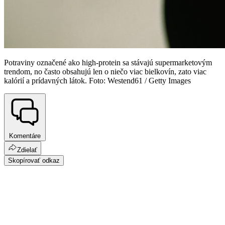
Potraviny označené ako high-protein sa stávajú supermarketovým
trendom, no často obsahujú len o niečo viac bielkovín, zato viac
kalórií a prídavných látok. Foto: Westend61 / Getty Images
Komentáre
Zdielať
Skopírovať odkaz