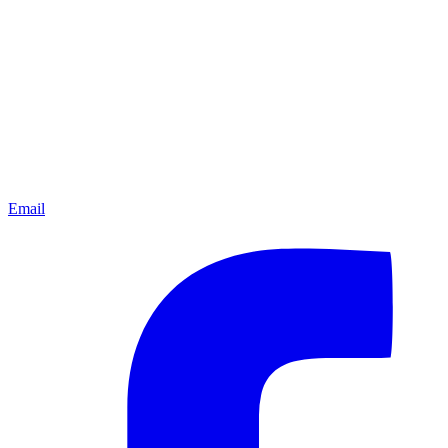
Email