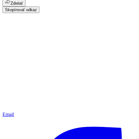
Zdielať
Skopírovať odkaz
Email