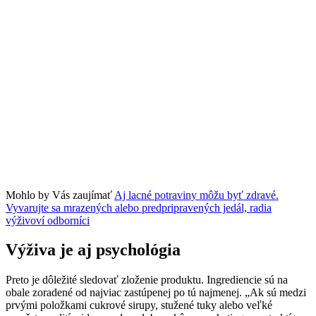
Mohlo by Vás zaujímať
Aj lacné potraviny môžu byť zdravé.
Vyvarujte sa mrazených alebo predpripravených jedál, radia
výživoví odborníci
Výživa je aj psychológia
Preto je dôležité sledovať zloženie produktu. Ingrediencie sú na
obale zoradené od najviac zastúpenej po tú najmenej. „Ak sú medzi
prvými položkami cukrové sirupy, stužené tuky alebo veľké