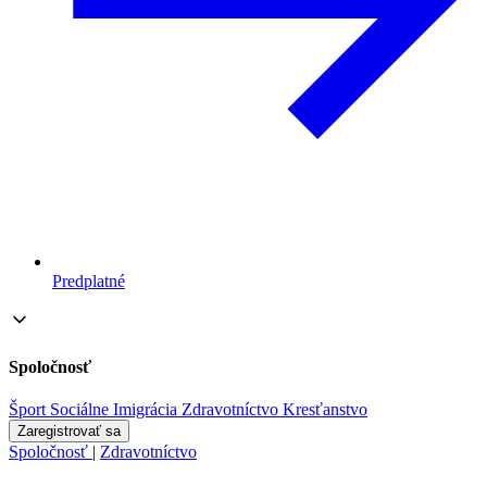
Predplatné
Spoločnosť
Šport
Sociálne
Imigrácia
Zdravotníctvo
Kresťanstvo
Zaregistrovať sa
Spoločnosť
|
Zdravotníctvo