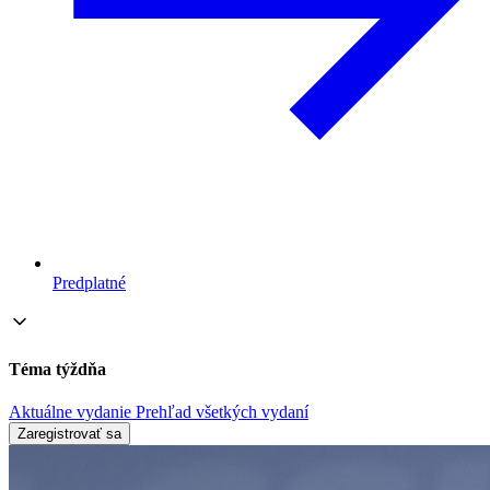
Predplatné
Téma týždňa
Aktuálne vydanie
Prehľad všetkých vydaní
Zaregistrovať sa