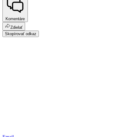
Komentáre
Zdielať
Skopírovať odkaz
Email