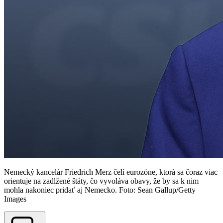
Nemecký kancelár Friedrich Merz čelí eurozóne, ktorá sa čoraz viac
orientuje na zadlžené štáty, čo vyvoláva obavy, že by sa k nim
mohla nakoniec pridať aj Nemecko. Foto: Sean Gallup/Getty
Images