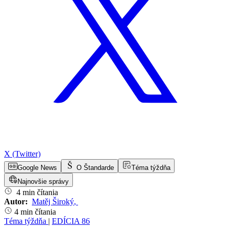
X (Twitter)
Google News
O Štandarde
Téma týždňa
Najnovšie správy
4 min čítania
Autor:
Matěj Široký
,
4 min čítania
Téma týždňa
|
EDÍCIA 86