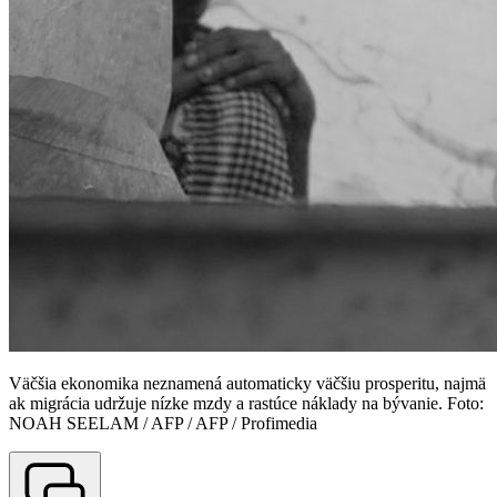
Väčšia ekonomika neznamená automaticky väčšiu prosperitu, najmä
ak migrácia udržuje nízke mzdy a rastúce náklady na bývanie. Foto:
NOAH SEELAM / AFP / AFP / Profimedia