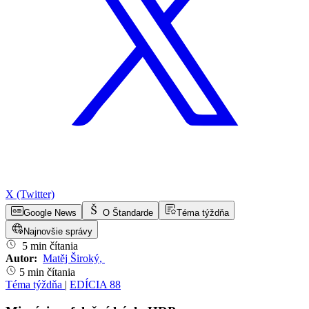
X (Twitter)
Google News
O Štandarde
Téma týždňa
Najnovšie správy
5 min čítania
Autor:
Matěj Široký
,
5 min čítania
Téma týždňa
|
EDÍCIA 88