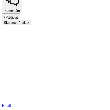
Komentáre
Zdielať
Skopírovať odkaz
Email