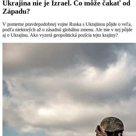
Ukrajina nie je Izrael. Čo môže čakať od
Západu?
V pomerne pravdepodobnej vojne Ruska s Ukrajinou pôjde o veľa,
podľa niektorých až o zásadnú globálnu zmenu. Ale iste v nej pôjde
aj o Ukrajinu. Ako vyzerá geopolitická pozícia tejto krajiny?