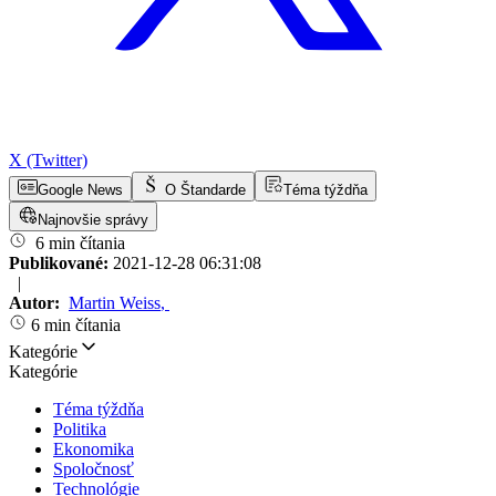
X (Twitter)
Google News
O Štandarde
Téma týždňa
Najnovšie správy
6 min čítania
Publikované:
2021-12-28 06:31:08
|
Autor:
Martin Weiss
,
6 min čítania
Kategórie
Kategórie
Téma týždňa
Politika
Ekonomika
Spoločnosť
Technológie