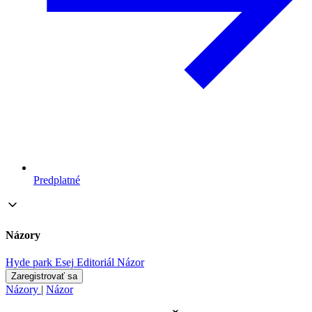
Predplatné
Názory
Hyde park
Esej
Editoriál
Názor
Zaregistrovať sa
Názory
|
Názor