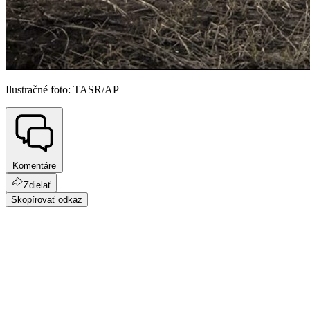
Ilustračné foto: TASR/AP
Komentáre
Zdielať
Skopírovať odkaz