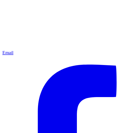
Email