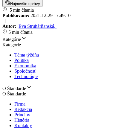
Najnovšie správy
5 min čítania
Publikované:
2021-12-29 17:49:10
|
Autor:
Eva Struhárňanská
,
5 min čítania
Kategórie
Kategórie
Téma týždňa
Politika
Ekonomika
Spoločnosť
Technológie
O Štandarde
O Štandarde
Firma
Redakcia
Princípy
História
Kontakty