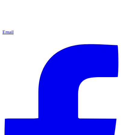
Email