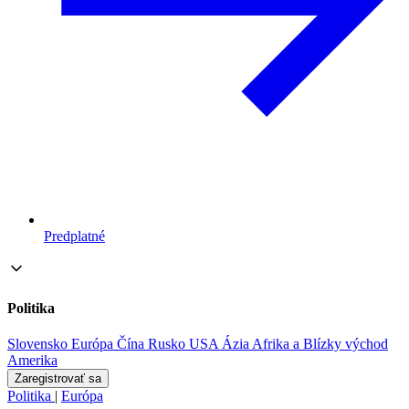
Predplatné
Politika
Slovensko
Európa
Čína
Rusko
USA
Ázia
Afrika a Blízky východ
Amerika
Zaregistrovať sa
Politika
|
Európa