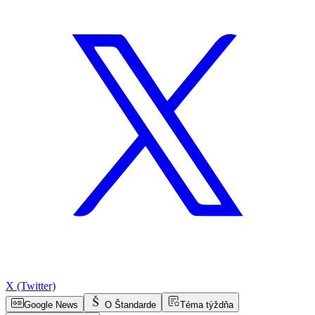
X (Twitter)
Google News
O Štandarde
Téma týždňa