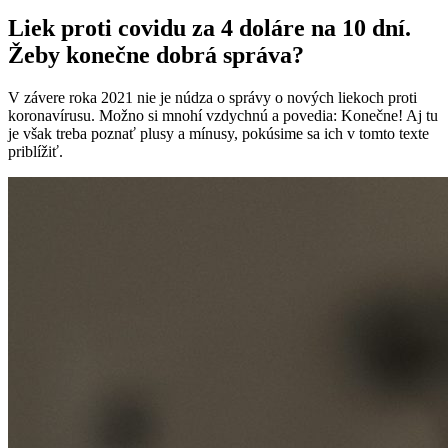
Liek proti covidu za 4 doláre na 10 dní.
Žeby konečne dobrá správa?
V závere roka 2021 nie je núdza o správy o nových liekoch proti
koronavírusu. Možno si mnohí vzdychnú a povedia: Konečne! Aj tu
je však treba poznať plusy a mínusy, pokúsime sa ich v tomto texte
priblížiť.