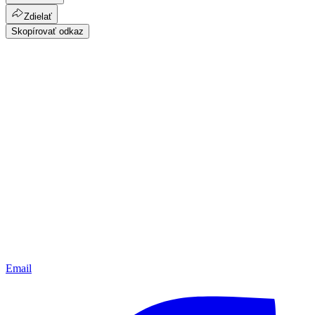
Zdielať
Skopírovať odkaz
Email