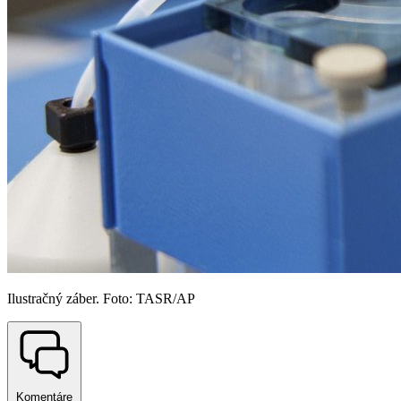
Ilustračný záber. Foto: TASR/AP
Komentáre