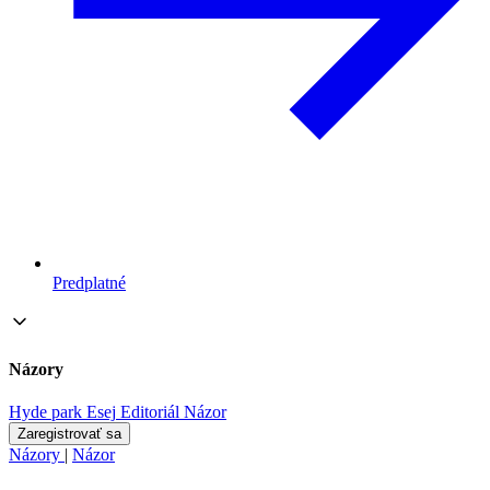
Predplatné
Názory
Hyde park
Esej
Editoriál
Názor
Zaregistrovať sa
Názory
|
Názor