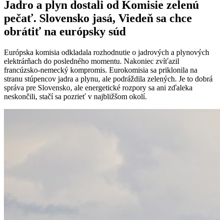
Jadro a plyn dostali od Komisie zelenú
pečať. Slovensko jasá, Viedeň sa chce
obrátiť na európsky súd
Európska komisia odkladala rozhodnutie o jadrových a plynových
elektrárňach do posledného momentu. Nakoniec zvíťazil
francúzsko-nemecký kompromis. Eurokomisia sa priklonila na
stranu stúpencov jadra a plynu, ale podráždila zelených. Je to dobrá
správa pre Slovensko, ale energetické rozpory sa ani zďaleka
neskončili, stačí sa pozrieť v najbližšom okolí.