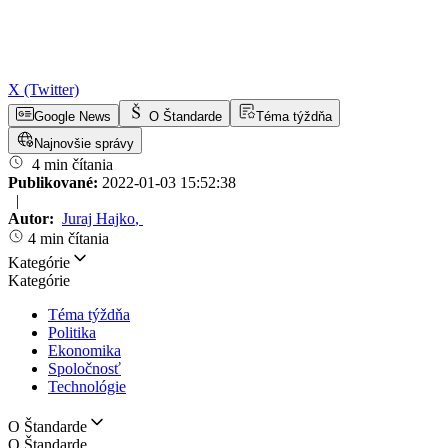
X (Twitter)
Google News
O Štandarde
Téma týždňa
Najnovšie správy
4 min čítania
Publikované:
2022-01-03 15:52:38
|
Autor:
Juraj Hajko
,
4 min čítania
Kategórie
Kategórie
Téma týždňa
Politika
Ekonomika
Spoločnosť
Technológie
O Štandarde
O Štandarde