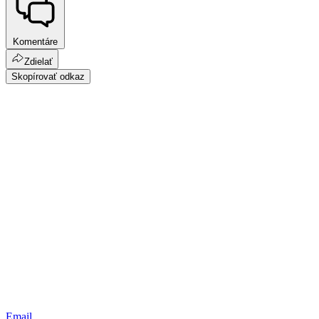
Komentáre
Zdielať
Skopírovať odkaz
Email