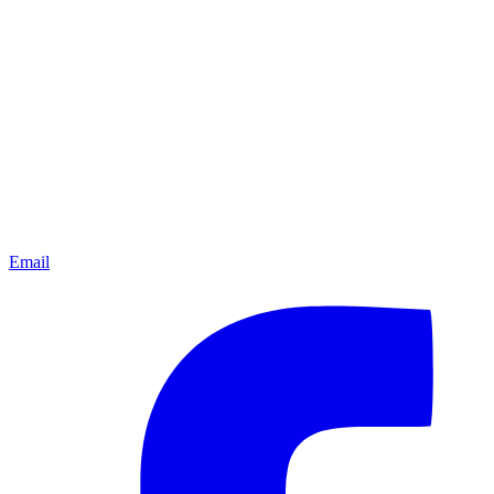
Email