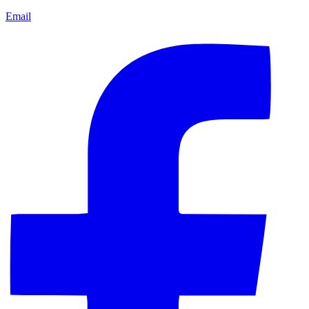
Email