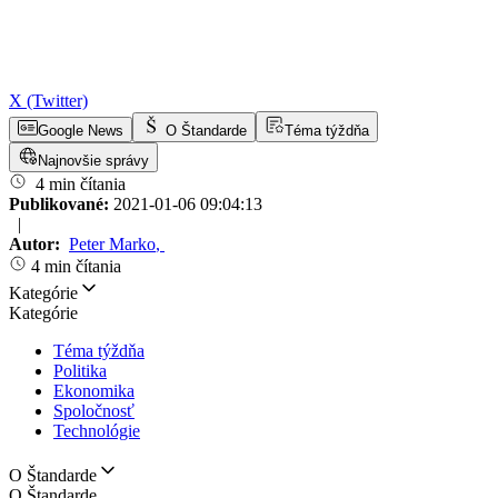
X (Twitter)
Google News
O Štandarde
Téma týždňa
Najnovšie správy
4 min čítania
Publikované:
2021-01-06 09:04:13
|
Autor:
Peter Marko
,
4 min čítania
Kategórie
Kategórie
Téma týždňa
Politika
Ekonomika
Spoločnosť
Technológie
O Štandarde
O Štandarde