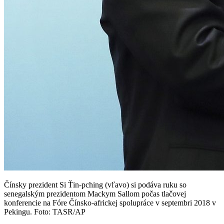
Čínsky prezident Si Ťin-pching (vľavo) si podáva ruku so
senegalským prezidentom Mackym Sallom počas tlačovej
konferencie na Fóre Čínsko-africkej spolupráce v septembri 2018 v
Pekingu. Foto: TASR/AP