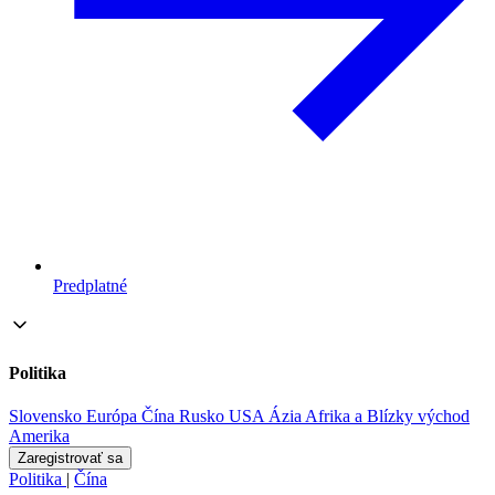
Predplatné
Politika
Slovensko
Európa
Čína
Rusko
USA
Ázia
Afrika a Blízky východ
Amerika
Zaregistrovať sa
Politika
|
Čína