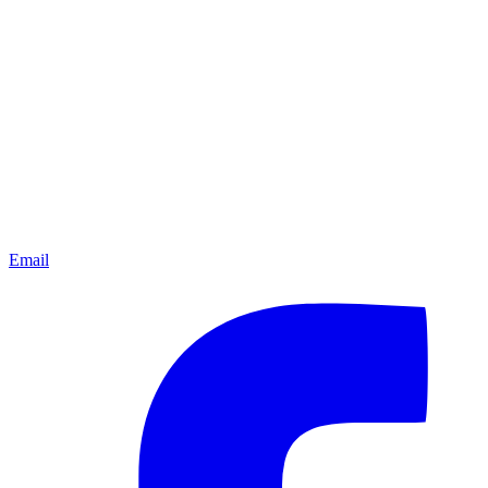
Email