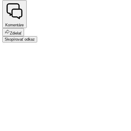
Komentáre
Zdielať
Skopírovať odkaz