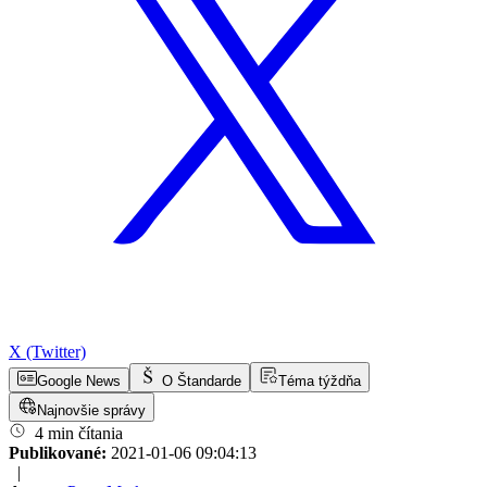
X (Twitter)
Google News
O Štandarde
Téma týždňa
Najnovšie správy
4 min čítania
Publikované:
2021-01-06 09:04:13
|