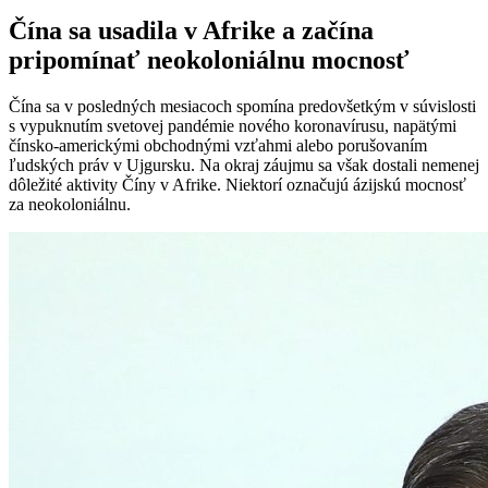
Čína sa usadila v Afrike a začína
pripomínať neokoloniálnu mocnosť
Čína sa v posledných mesiacoch spomína predovšetkým v súvislosti
s vypuknutím svetovej pandémie nového koronavírusu, napätými
čínsko-americkými obchodnými vzťahmi alebo porušovaním
ľudských práv v Ujgursku. Na okraj záujmu sa však dostali nemenej
dôležité aktivity Číny v Afrike. Niektorí označujú ázijskú mocnosť
za neokoloniálnu.