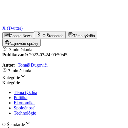
X (Twitter)
Google News
O Štandarde
Téma týždňa
Najnovšie správy
3 min čítania
Publikované:
2022-03-24 09:59:45
|
Autor:
Tomáš Dugovič
,
3 min čítania
Kategórie
Kategórie
Téma týždňa
Politika
Ekonomika
Spoločnosť
Technológie
O Štandarde