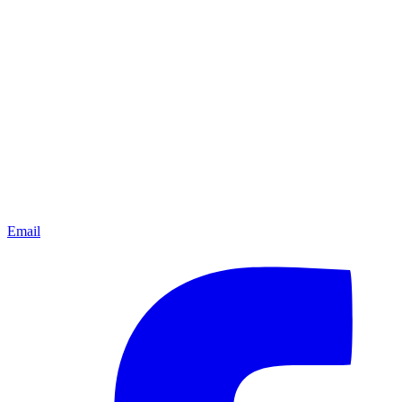
Email