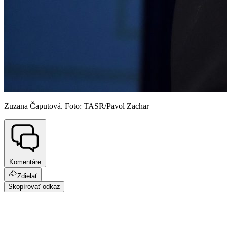
Zuzana Čaputová. Foto: TASR/Pavol Zachar
Komentáre
Zdielať
Skopírovať odkaz