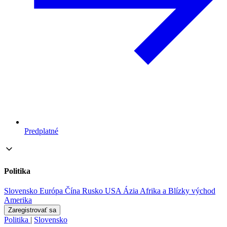
Predplatné
Politika
Slovensko
Európa
Čína
Rusko
USA
Ázia
Afrika a Blízky východ
Amerika
Zaregistrovať sa
Politika
|
Slovensko