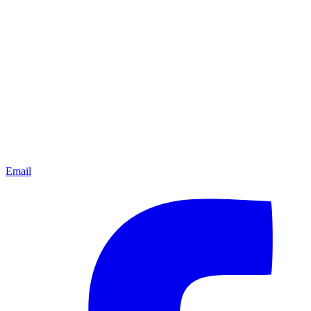
Email