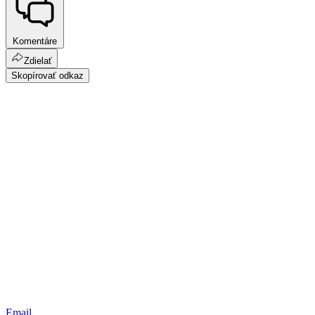
Komentáre
Zdielať
Skopírovať odkaz
Email