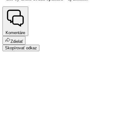
Komentáre
Zdielať
Skopírovať odkaz