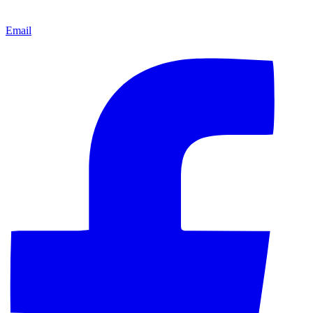
Email