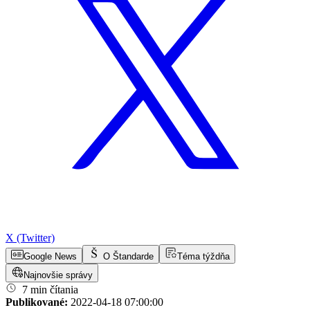
X (Twitter)
Google News
O Štandarde
Téma týždňa
Najnovšie správy
7 min čítania
Publikované:
2022-04-18 07:00:00