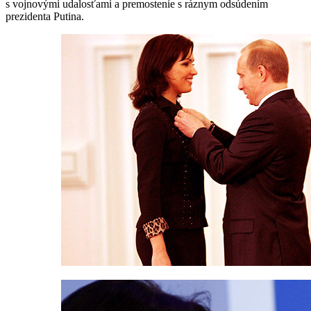
s vojnovými udalosťami a premostenie s ráznym odsúdením
prezidenta Putina.