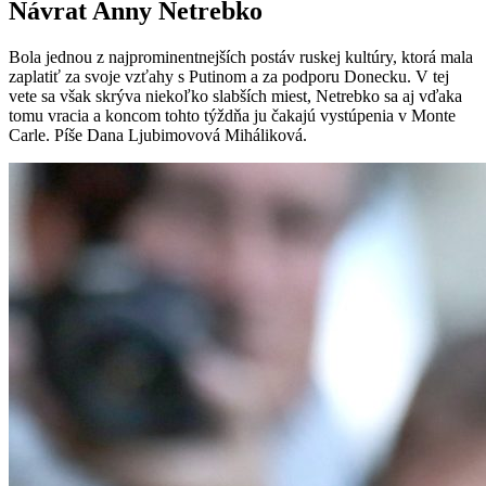
Návrat Anny Netrebko
Bola jednou z najprominentnejších postáv ruskej kultúry, ktorá mala
zaplatiť za svoje vzťahy s Putinom a za podporu Donecku. V tej
vete sa však skrýva niekoľko slabších miest, Netrebko sa aj vďaka
tomu vracia a koncom tohto týždňa ju čakajú vystúpenia v Monte
Carle. Píše Dana Ljubimovová Miháliková.