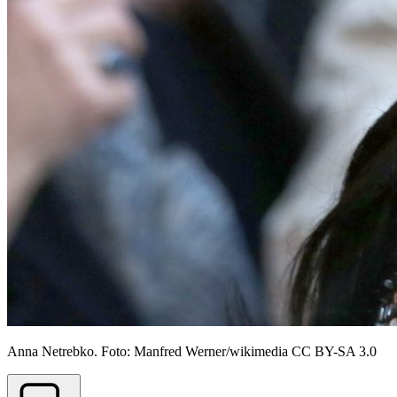
Anna Netrebko. Foto: Manfred Werner/wikimedia CC BY-SA 3.0