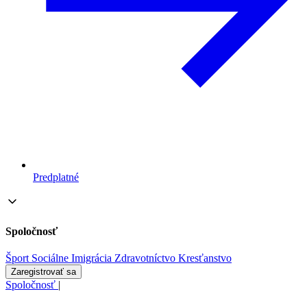
Predplatné
Spoločnosť
Šport
Sociálne
Imigrácia
Zdravotníctvo
Kresťanstvo
Zaregistrovať sa
Spoločnosť
|