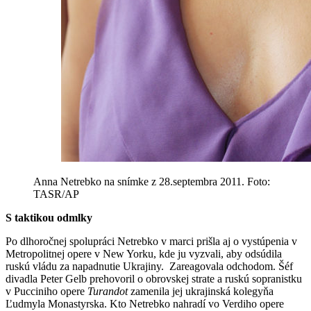
Anna Netrebko na snímke z 28.septembra 2011. Foto:
TASR/AP
S taktikou odmlky
Po dlhoročnej spolupráci Netrebko v marci prišla aj o vystúpenia v
Metropolitnej opere v New Yorku, kde ju vyzvali, aby odsúdila
ruskú vládu za napadnutie Ukrajiny. Zareagovala odchodom. Šéf
divadla Peter Gelb prehovoril o obrovskej strate a ruskú sopranistku
v Pucciniho opere
Turandot
zamenila jej ukrajinská kolegyňa
Ľudmyla Monastyrska. Kto Netrebko nahradí vo Verdiho opere